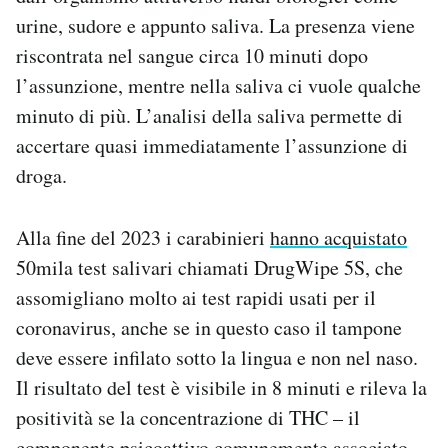
urine, sudore e appunto saliva. La presenza viene
riscontrata nel sangue circa 10 minuti dopo
l’assunzione, mentre nella saliva ci vuole qualche
minuto di più. L’analisi della saliva permette di
accertare quasi immediatamente l’assunzione di
droga.
Alla fine del 2023 i carabinieri
hanno acquistato
50mila test salivari chiamati DrugWipe 5S, che
assomigliano molto ai test rapidi usati per il
coronavirus, anche se in questo caso il tampone
deve essere infilato sotto la lingua e non nel naso.
Il risultato del test è visibile in 8 minuti e rileva la
positività se la concentrazione di THC – il
componente psicoattivo comunemente associato