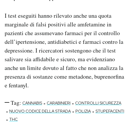
I test eseguiti hanno rilevato anche una quota
marginale di falsi positivi alle amfetamine in
pazienti che assumevano farmaci per il controllo
dell’ipertensione, antidiabetici e farmaci contro la
depressione. I ricercatori sostengono che il test
salivare sia affidabile e sicuro, ma evidenziano
anche un limite dovuto al fatto che non analizza la
presenza di sostanze come metadone, buprenorfina
e fentanyl.
Tag:
-
-
CANNABIS
CARABINIERI
CONTROLLI SICUREZZA
-
-
-
NUOVO CODICE DELLA STRADA
POLIZIA
STUPEFACENTI
-
THC