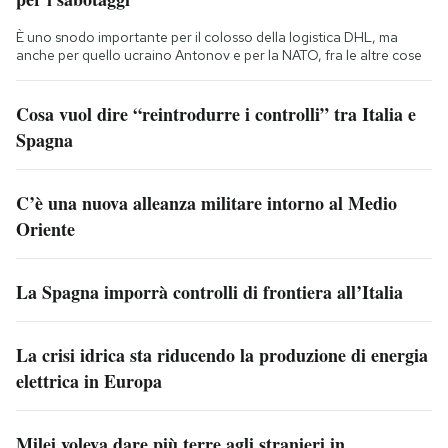
È uno snodo importante per il colosso della logistica DHL, ma
anche per quello ucraino Antonov e per la NATO, fra le altre cose
Cosa vuol dire “reintrodurre i controlli” tra Italia e
Spagna
C’è una nuova alleanza militare intorno al Medio
Oriente
La Spagna imporrà controlli di frontiera all’Italia
La crisi idrica sta riducendo la produzione di energia
elettrica in Europa
Milei voleva dare più terre agli stranieri in