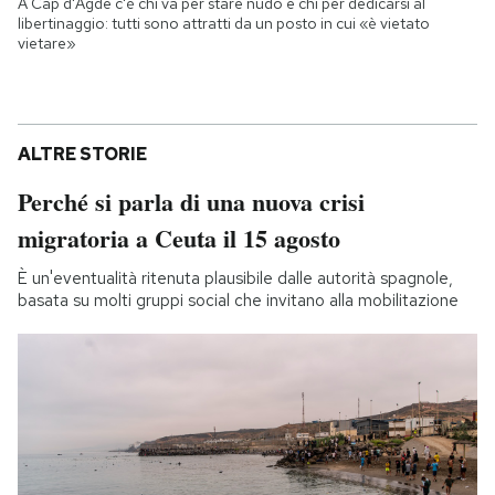
A Cap d'Agde c'è chi va per stare nudo e chi per dedicarsi al
libertinaggio: tutti sono attratti da un posto in cui «è vietato
vietare»
ALTRE STORIE
Perché si parla di una nuova crisi
migratoria a Ceuta il 15 agosto
È un'eventualità ritenuta plausibile dalle autorità spagnole,
basata su molti gruppi social che invitano alla mobilitazione