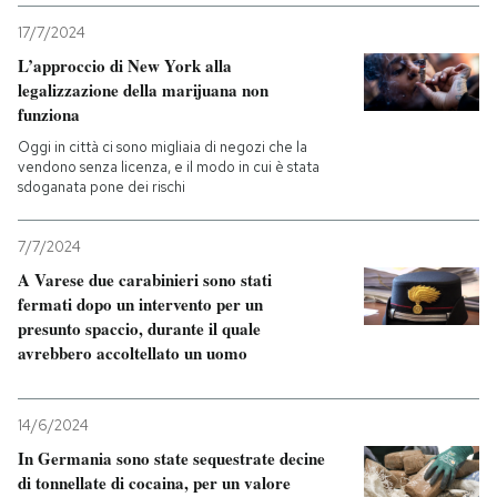
17/7/2024
L’approccio di New York alla
legalizzazione della marijuana non
funziona
Oggi in città ci sono migliaia di negozi che la
vendono senza licenza, e il modo in cui è stata
sdoganata pone dei rischi
7/7/2024
A Varese due carabinieri sono stati
fermati dopo un intervento per un
presunto spaccio, durante il quale
avrebbero accoltellato un uomo
14/6/2024
In Germania sono state sequestrate decine
di tonnellate di cocaina, per un valore