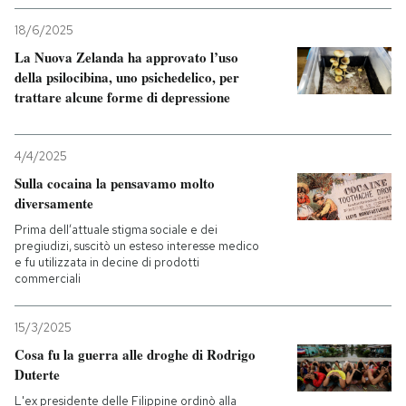
18/6/2025
La Nuova Zelanda ha approvato l’uso
della psilocibina, uno psichedelico, per
trattare alcune forme di depressione
4/4/2025
Sulla cocaina la pensavamo molto
diversamente
Prima dell’attuale stigma sociale e dei
pregiudizi, suscitò un esteso interesse medico
e fu utilizzata in decine di prodotti
commerciali
15/3/2025
Cosa fu la guerra alle droghe di Rodrigo
Duterte
L'ex presidente delle Filippine ordinò alla