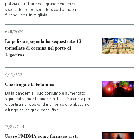
polizia di trattare con grande violenza
spacciatori e persone tossicodipendenti:
furono uccisi in migliaia
6/11/2024
La polizia spagnola ha sequestrato 13
tonnellate di cocaina nel porto di
Algeciras
4/10/2024
Che droga è la ketamina
Dalla pandemia il suo consumo è aumentato
significativamente anche in Italia: è assunta per
divertirsi nel weekend ma non solo, e abusarne
a lungo causa gravi danni fisici
12/8/2024
Usare l’MDMA come farmaco si sta