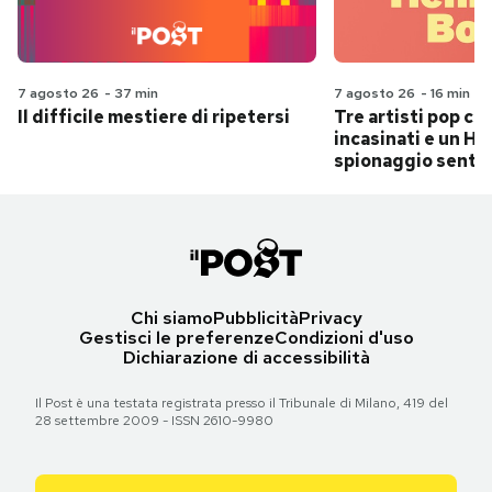
7 agosto 26
-
37 min
7 agosto 26
-
16 min
Il difficile mestiere di ripetersi
Tre artisti pop ch
incasinati e un Hit
spionaggio senti
Chi siamo
Pubblicità
Privacy
Gestisci le preferenze
Condizioni d'uso
Dichiarazione di accessibilità
Il Post è una testata registrata presso il Tribunale di Milano, 419 del
28 settembre 2009 - ISSN 2610-9980