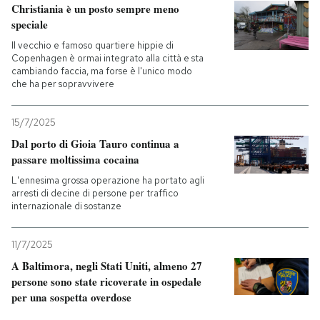
Christiania è un posto sempre meno
speciale
Il vecchio e famoso quartiere hippie di
Copenhagen è ormai integrato alla città e sta
cambiando faccia, ma forse è l'unico modo
che ha per sopravvivere
15/7/2025
Dal porto di Gioia Tauro continua a
passare moltissima cocaina
L'ennesima grossa operazione ha portato agli
arresti di decine di persone per traffico
internazionale di sostanze
11/7/2025
A Baltimora, negli Stati Uniti, almeno 27
persone sono state ricoverate in ospedale
per una sospetta overdose