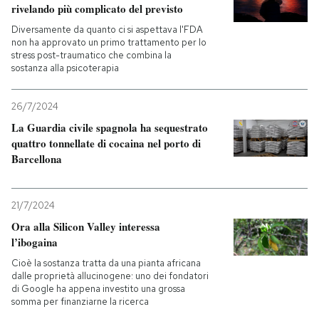
rivelando più complicato del previsto
Diversamente da quanto ci si aspettava l'FDA
non ha approvato un primo trattamento per lo
stress post-traumatico che combina la
sostanza alla psicoterapia
26/7/2024
La Guardia civile spagnola ha sequestrato
quattro tonnellate di cocaina nel porto di
Barcellona
21/7/2024
Ora alla Silicon Valley interessa
l’ibogaina
Cioè la sostanza tratta da una pianta africana
dalle proprietà allucinogene: uno dei fondatori
di Google ha appena investito una grossa
somma per finanziarne la ricerca