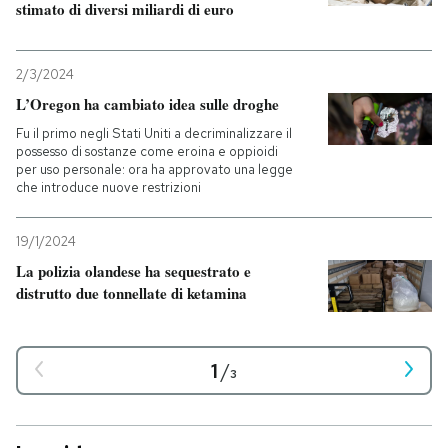
stimato di diversi miliardi di euro
2/3/2024
L’Oregon ha cambiato idea sulle droghe
Fu il primo negli Stati Uniti a decriminalizzare il
possesso di sostanze come eroina e oppioidi
per uso personale: ora ha approvato una legge
che introduce nuove restrizioni
19/1/2024
La polizia olandese ha sequestrato e
distrutto due tonnellate di ketamina
1
/
3