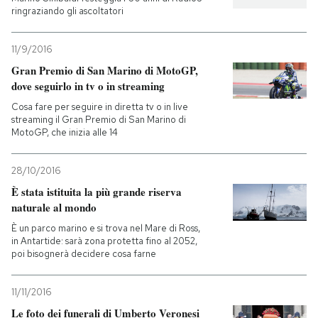
ringraziando gli ascoltatori
11/9/2016
Gran Premio di San Marino di MotoGP,
dove seguirlo in tv o in streaming
Cosa fare per seguire in diretta tv o in live
streaming il Gran Premio di San Marino di
MotoGP, che inizia alle 14
28/10/2016
È stata istituita la più grande riserva
naturale al mondo
È un parco marino e si trova nel Mare di Ross,
in Antartide: sarà zona protetta fino al 2052,
poi bisognerà decidere cosa farne
11/11/2016
Le foto dei funerali di Umberto Veronesi