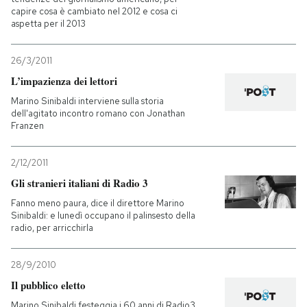
capire cosa è cambiato nel 2012 e cosa ci
aspetta per il 2013
26/3/2011
L’impazienza dei lettori
Marino Sinibaldi interviene sulla storia
dell'agitato incontro romano con Jonathan
Franzen
2/12/2011
Gli stranieri italiani di Radio 3
Fanno meno paura, dice il direttore Marino
Sinibaldi: e lunedì occupano il palinsesto della
radio, per arricchirla
28/9/2010
Il pubblico eletto
Marino Sinibaldi festeggia i 60 anni di Radio3