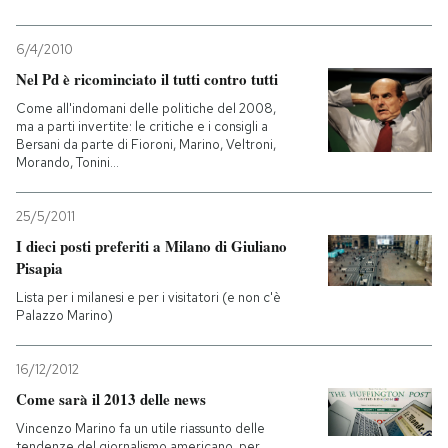
6/4/2010
Nel Pd è ricominciato il tutti contro tutti
Come all'indomani delle politiche del 2008,
ma a parti invertite: le critiche e i consigli a
Bersani da parte di Fioroni, Marino, Veltroni,
Morando, Tonini...
25/5/2011
I dieci posti preferiti a Milano di Giuliano
Pisapia
Lista per i milanesi e per i visitatori (e non c'è
Palazzo Marino)
16/12/2012
Come sarà il 2013 delle news
Vincenzo Marino fa un utile riassunto delle
tendenze del giornalismo americano, per