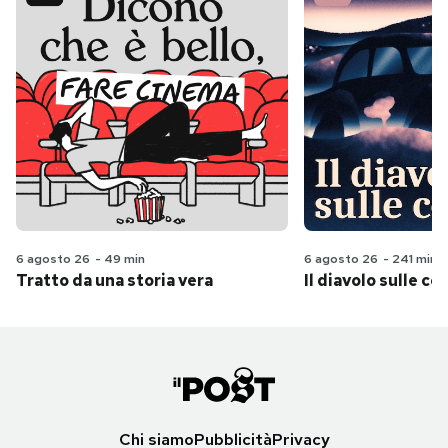
6 agosto 26
-
49 min
6 agosto 26
-
241 min
Tratto da una storia vera
Il diavolo sulle col
Chi siamo
Pubblicità
Privacy