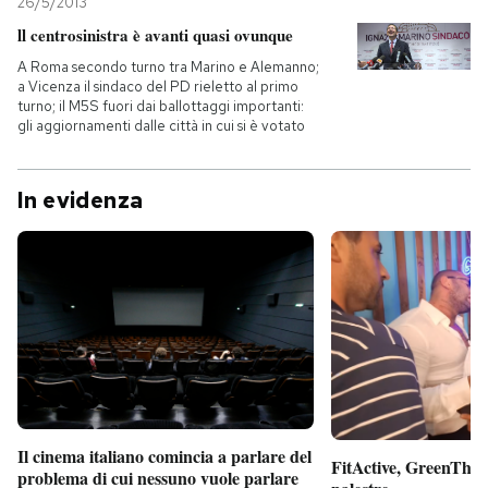
26/5/2013
ll centrosinistra è avanti quasi ovunque
A Roma secondo turno tra Marino e Alemanno;
a Vicenza il sindaco del PD rieletto al primo
turno; il M5S fuori dai ballottaggi importanti:
gli aggiornamenti dalle città in cui si è votato
In evidenza
Il cinema italiano comincia a parlare del
FitActive, GreenTheor
problema di cui nessuno vuole parlare