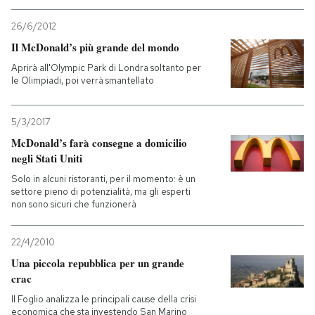
26/6/2012
Il McDonald’s più grande del mondo
Aprirà all'Olympic Park di Londra soltanto per
le Olimpiadi, poi verrà smantellato
5/3/2017
McDonald’s farà consegne a domicilio
negli Stati Uniti
Solo in alcuni ristoranti, per il momento: è un
settore pieno di potenzialità, ma gli esperti
non sono sicuri che funzionerà
22/4/2010
Una piccola repubblica per un grande
crac
Il Foglio analizza le principali cause della crisi
economica che sta investendo San Marino