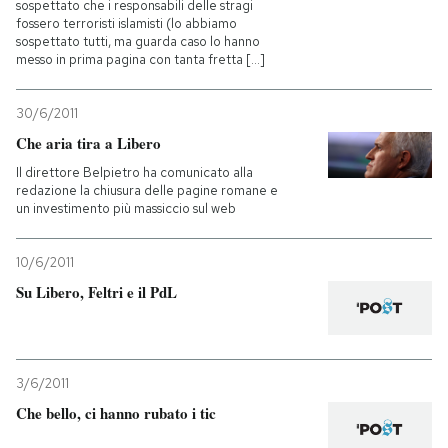
sospettato che i responsabili delle stragi
fossero terroristi islamisti (lo abbiamo
sospettato tutti, ma guarda caso lo hanno
messo in prima pagina con tanta fretta [...]
30/6/2011
Che aria tira a Libero
Il direttore Belpietro ha comunicato alla
redazione la chiusura delle pagine romane e
un investimento più massiccio sul web
10/6/2011
Su Libero, Feltri e il PdL
3/6/2011
Che bello, ci hanno rubato i tic