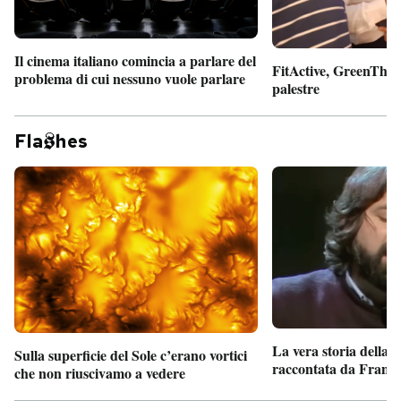
Il cinema italiano comincia a parlare del
FitActive, GreenTheor
problema di cui nessuno vuole parlare
palestre
Fla
hes
La vera storia della
Sulla superficie del Sole c’erano vortici
raccontata da France
che non riuscivamo a vedere