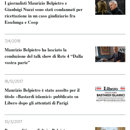
I giornalisti Maurizio Belpietro e
Gianluigi Nuzzi sono stati condannati per
ricettazione in un caso giudiziario fra
Esselunga e Coop
7/4/2018
Maurizio Belpietro ha lasciato la
conduzione del talk show di Rete 4 “Dalla
vostra parte”
18/12/2017
Maurizio Belpietro è stato assolto per il
titolo «Bastardi islamici» pubblicato su
Libero dopo gli attentati di Parigi
10/3/2017