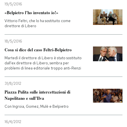
19/5/2016
«Belpietro l’ho inventato io!»
Vittorio Feltri, che lo ha sostituito come
direttore di Libero
18/5/2016
Cosa si dice del caso Feltri-Belpietro
Martedì il direttore di Libero è stato sostituito
dall'ex direttore di Libero, sembra per
problemi di linea editoriale troppo anti-Renzi
31/8/2012
Piazza Pulita sulle intercettazioni di
Napolitano e sull’Ilva
Con Ingroia, Gomez, Mulè e Belpietro
16/4/2012