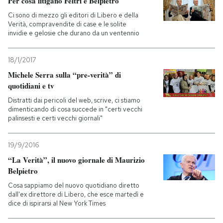
Per cosa litigano Feltri e Belpietro
Ci sono di mezzo gli editori di Libero e della
Verità, compravendite di case e le solite
invidie e gelosie che durano da un ventennio
18/1/2017
Michele Serra sulla “pre-verità” di
quotidiani e tv
Distratti dai pericoli del web, scrive, ci stiamo
dimenticando di cosa succede in "certi vecchi
palinsesti e certi vecchi giornali"
19/9/2016
“La Verità”, il nuovo giornale di Maurizio
Belpietro
Cosa sappiamo del nuovo quotidiano diretto
dall'ex direttore di Libero, che esce martedì e
dice di ispirarsi al New York Times