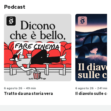
Podcast
6 agosto 26
-
49 min
6 agosto 26
-
241 min
Tratto da una storia vera
Il diavolo sulle col