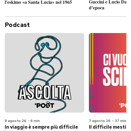
Guccini e Lucio Dalla
l’eskimo «a Santa Lucia» nel 1965
d’epoca
Podcast
9 agosto 26
-
6 min
7 agosto 26
-
37 min
In viaggio è sempre più difficile
Il difficile mestie