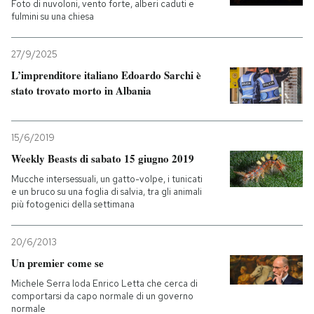
Foto di nuvoloni, vento forte, alberi caduti e
fulmini su una chiesa
27/9/2025
L’imprenditore italiano Edoardo Sarchi è
stato trovato morto in Albania
15/6/2019
Weekly Beasts di sabato 15 giugno 2019
Mucche intersessuali, un gatto-volpe, i tunicati
e un bruco su una foglia di salvia, tra gli animali
più fotogenici della settimana
20/6/2013
Un premier come se
Michele Serra loda Enrico Letta che cerca di
comportarsi da capo normale di un governo
normale