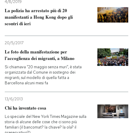
4/8/2019
La polizia ha arrestato più di 20
manifestanti a Hong Kong dopo gli
scontri di ieri
20/5/2017
Le foto della manifestazione per
l’accoglienza dei migranti, a Milano
Si chiamava “20 maggio senza muri”, è stata
organizzata dal Comune in sostegno dei
migranti, sul modello di quella fatta a
Barcellona alcuni mesi fa
13/6/2013
Chi ha inventato cosa
Lo speciale del New York Times Magazine sulla
storia di alcune delle cose che ci sono più
familiari (il bancomat? la chiave? la ola? il
preservativo?)