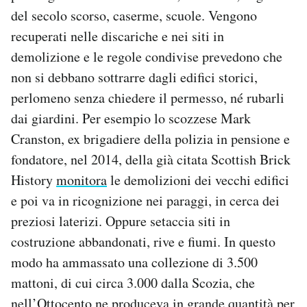
del secolo scorso, caserme, scuole. Vengono
recuperati nelle discariche e nei siti in
demolizione e le regole condivise prevedono che
non si debbano sottrarre dagli edifici storici,
perlomeno senza chiedere il permesso, né rubarli
dai giardini. Per esempio lo scozzese Mark
Cranston, ex brigadiere della polizia in pensione e
fondatore, nel 2014, della già citata Scottish Brick
History
monitora
le demolizioni dei vecchi edifici
e poi va in ricognizione nei paraggi, in cerca dei
preziosi laterizi. Oppure setaccia siti in
costruzione abbandonati, rive e fiumi. In questo
modo ha ammassato una collezione di 3.500
mattoni, di cui circa 3.000 dalla Scozia, che
nell’Ottocento ne produceva in grande quantità per