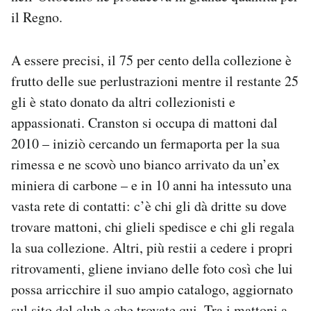
il Regno.
A essere precisi, il 75 per cento della collezione è
frutto delle sue perlustrazioni mentre il restante 25
gli è stato donato da altri collezionisti e
appassionati. Cranston si occupa di mattoni dal
2010 – iniziò cercando un fermaporta per la sua
rimessa e ne scovò uno bianco arrivato da un’ex
miniera di carbone – e in 10 anni ha intessuto una
vasta rete di contatti: c’è chi gli dà dritte su dove
trovare mattoni, chi glieli spedisce e chi gli regala
la sua collezione. Altri, più restii a cedere i propri
ritrovamenti, gliene inviano delle foto così che lui
possa arricchire il suo ampio catalogo, aggiornato
sul sito del club e che trovate
qui
. Tra i mattoni a