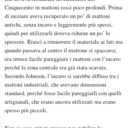
Cinquecento in mattoni rossi poco profondi. Prima
di iniziare aveva recuperato un po’ di mattoni
antichi, senza incavo e leggermente più spessi,
quindi per utilizzarli doveva ridurne un po’ lo
spessore. Riuscì a rimuovere il materiale ai lati ma
quando passava al centro il mattone si spaccava;
era invece facile pareggiare i mattoni con l’incavo
perché la zona centrale era già stata scavata.
Secondo Johnson, l’incavo si sarebbe diffuso tra i
mattoni industriali, che avevano dimensioni
standard, perché fosse facile pareggiarli con quelli
artigianali, che erano ancora utilizzati ma erano
spesso più piccoli.
Non ci sono criteri univoci per stabilire la