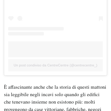
Un post condiviso da CentreCentre (@centrecentre_)
È affascinante anche che la storia di questi mattoni
sia leggibile negli incavi solo quando gli edifici
che tenevano insieme non esistono più: molti
provengono da case vittoriane, fabbriche, negozi