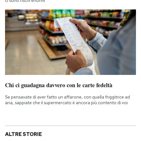
ci sono rischi enormi
Chi ci guadagna davvero con le carte fedeltà
Se pensavate di aver fatto un affarone, con quella friggitrice ad
aria, sappiate che il supermercato è ancora più contento di voi
ALTRE STORIE