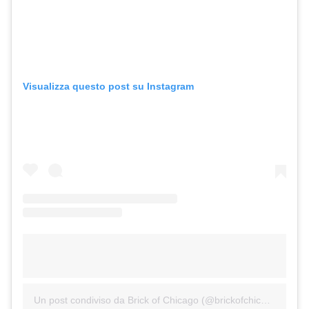
Visualizza questo post su Instagram
Un post condiviso da Brick of Chicago (@brickofchicago)