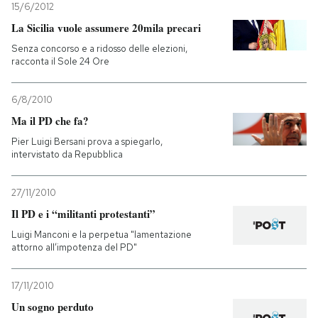
15/6/2012
La Sicilia vuole assumere 20mila precari
Senza concorso e a ridosso delle elezioni,
racconta il Sole 24 Ore
6/8/2010
Ma il PD che fa?
Pier Luigi Bersani prova a spiegarlo,
intervistato da Repubblica
27/11/2010
Il PD e i “militanti protestanti”
Luigi Manconi e la perpetua "lamentazione
attorno all’impotenza del PD"
17/11/2010
Un sogno perduto