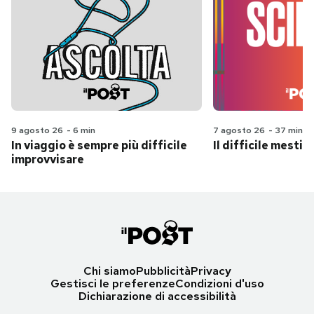
9 agosto 26
-
6 min
7 agosto 26
-
37 min
In viaggio è sempre più difficile
Il difficile mestie
improvvisare
Chi siamo
Pubblicità
Privacy
Gestisci le preferenze
Condizioni d'uso
Dichiarazione di accessibilità