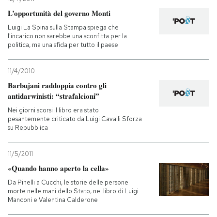
L’opportunità del governo Monti
Luigi La Spina sulla Stampa spiega che
l'incarico non sarebbe una sconfitta per la
politica, ma una sfida per tutto il paese
11/4/2010
Barbujani raddoppia contro gli
antidarwinisti: “strafalcioni”
Nei giorni scorsi il libro era stato
pesantemente criticato da Luigi Cavalli Sforza
su Repubblica
11/5/2011
«Quando hanno aperto la cella»
Da Pinelli a Cucchi, le storie delle persone
morte nelle mani dello Stato, nel libro di Luigi
Manconi e Valentina Calderone