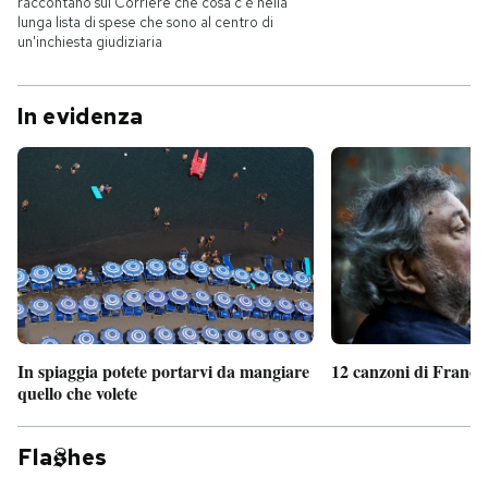
raccontano sul Corriere che cosa c'è nella
lunga lista di spese che sono al centro di
un'inchiesta giudiziaria
In evidenza
In spiaggia potete portarvi da mangiare
12 canzoni di France
quello che volete
Fla
hes