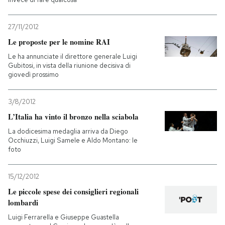
27/11/2012
Le proposte per le nomine RAI
Le ha annunciate il direttore generale Luigi
Gubitosi, in vista della riunione decisiva di
giovedì prossimo
3/8/2012
L’Italia ha vinto il bronzo nella sciabola
La dodicesima medaglia arriva da Diego
Occhiuzzi, Luigi Samele e Aldo Montano: le
foto
15/12/2012
Le piccole spese dei consiglieri regionali
lombardi
Luigi Ferrarella e Giuseppe Guastella