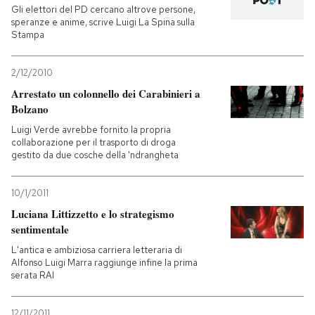
Gli elettori del PD cercano altrove persone,
speranze e anime, scrive Luigi La Spina sulla
Stampa
2/12/2010
Arrestato un colonnello dei Carabinieri a
Bolzano
Luigi Verde avrebbe fornito la propria
collaborazione per il trasporto di droga
gestito da due cosche della 'ndrangheta
10/1/2011
Luciana Littizzetto e lo strategismo
sentimentale
L'antica e ambiziosa carriera letteraria di
Alfonso Luigi Marra raggiunge infine la prima
serata RAI
12/11/2011