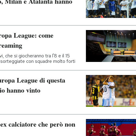
o, Milan e Atalanta hanno
Europa League: come
streaming
, che si giocheranno tra l'8 e il 15
sorteggiate con squadre molto forti
 Europa League di questa
io hanno vinto
 ex calciatore che però non