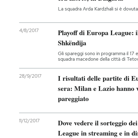
La squadra Arda Kardzhali si è dovu
4/8/2017
Playoff di Europa League: i
Shkëndija
Gli spareggi sono in programma il 17 e 
squadra macedone della città di Teto
28/9/2017
I risultati delle partite di
sera: Milan e Lazio hanno v
pareggiato
11/12/2017
Dove vedere il sorteggio de
League in streaming e in d