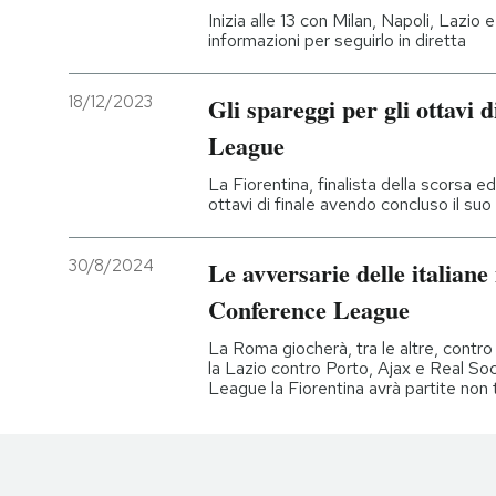
Inizia alle 13 con Milan, Napoli, Lazio e
informazioni per seguirlo in diretta
18/12/2023
Gli spareggi per gli ottavi 
League
La Fiorentina, finalista della scorsa ed
ottavi di finale avendo concluso il suo
30/8/2024
Le avversarie delle italian
Conference League
La Roma giocherà, tra le altre, contr
la Lazio contro Porto, Ajax e Real S
League la Fiorentina avrà partite non 