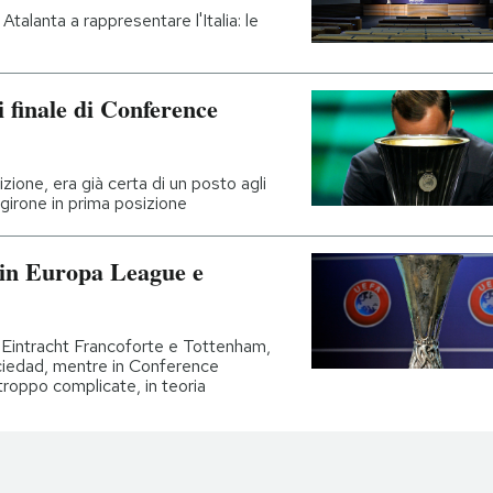
 Atalanta a rappresentare l'Italia: le
di finale di Conference
izione, era già certa di un posto agli
 girone in prima posizione
e in Europa League e
o Eintracht Francoforte e Tottenham,
ociedad, mentre in Conference
troppo complicate, in teoria