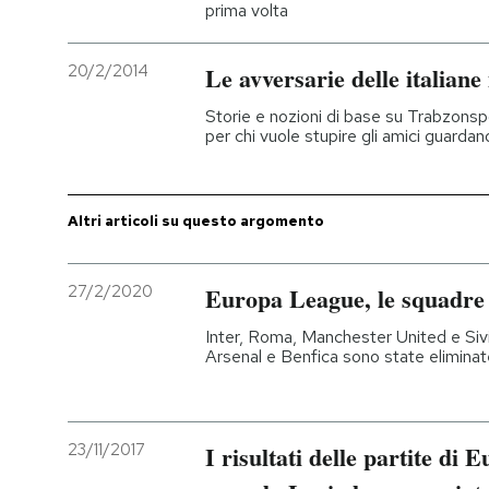
prima volta
20/2/2014
Le avversarie delle italian
Storie e nozioni di base su Trabzons
per chi vuole stupire gli amici guardand
Altri articoli su questo argomento
27/2/2020
Europa League, le squadre q
Inter, Roma, Manchester United e Sivi
Arsenal e Benfica sono state eliminat
23/11/2017
I risultati delle partite di