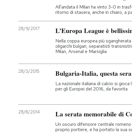
All'andata il Milan ha vinto 3-0 in trasf
ritorno di stasera, anche in chiaro, a p
28/9/2017
L’Europa League è belliss
Nella coppa europea più sgangherata
oligarchi bulgari, separatisti transnistr
Milan, Arsenal e Marsiglia
28/3/2015
Bulgaria-Italia, questa sera
La nazionale italiana di calcio si gioca 
per gli Europei del 2016, da favorita
28/8/2014
La serata memorabile di C
Un oscuro difensore centrale romeno h
proprio portiere, e ha portato la sua