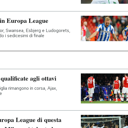
e in Europa League
por, Swansea, Esbjerg e Ludogorets,
o i sedicesimi di finale
ualificate agli ottavi
glia rimangono in corsa, Ajax,
e
 Europa League di questa