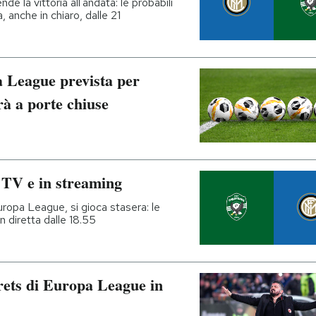
e la vittoria all'andata: le probabili
a, anche in chiaro, dalle 21
 League prevista per
rà a porte chiuse
 TV e in streaming
Europa League, si gioca stasera: le
 in diretta dalle 18.55
ets di Europa League in