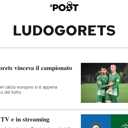
LUDOGORETS
orets vinceva il campionato
del calcio europeo si è appena
to del tutto
 TV e in streaming