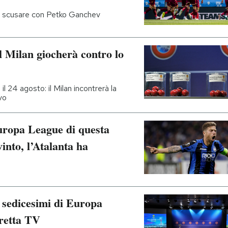
ta scusare con Petko Ganchev
l Milan giocherà contro lo
il 24 agosto: il Milan incontrerà la
vo
 Europa League di questa
into, l’Atalanta ha
i sedicesimi di Europa
iretta TV