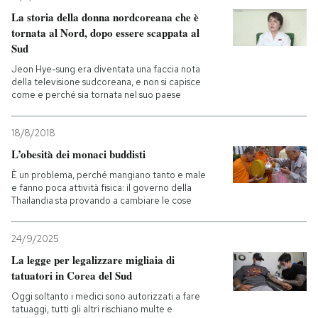
La storia della donna nordcoreana che è
tornata al Nord, dopo essere scappata al
Sud
Jeon Hye-sung era diventata una faccia nota
della televisione sudcoreana, e non si capisce
come e perché sia tornata nel suo paese
18/8/2018
L’obesità dei monaci buddisti
È un problema, perché mangiano tanto e male
e fanno poca attività fisica: il governo della
Thailandia sta provando a cambiare le cose
24/9/2025
La legge per legalizzare migliaia di
tatuatori in Corea del Sud
Oggi soltanto i medici sono autorizzati a fare
tatuaggi, tutti gli altri rischiano multe e