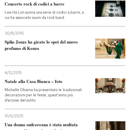
Concerto rock di codici a barre
Lee Ha Lim suona una serie di codici a barre, a
cui ha associato suoni da rock band
30/8/2016
Spike Jonze ha girato lo spot del nuovo
profumo di Kenzo
4/12/2015
Natale alla Casa Bianca – foto
Michelle Obama ha presentato le tradizionali
decorazioni per le feste, quest'anno più
sfarzose del solito
10/6/2025
Una donna sudcoreana è stata multata