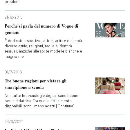
problemi
21/12/2015
Perché si parla del numero di Vogue di
gennaio
È dedicato a sportive, attrici, artiste delle più
diverse etnie, religioni, taglie e identità
sessuali, anziché alle solite modelle bianche e
magrissime
31/7/2018
Tre buone ragioni per vietare gli
smartphone a scuola
Non tutte le tecnologie digitali sono buone
per la didattica. Fra quelle attualmente
disponibili, sono i meno adatti [Continua]
24/3/2022