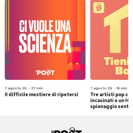
7 agosto 26
-
37 min
7 agosto 26
-
16 min
Il difficile mestiere di ripetersi
Tre artisti pop ch
incasinati e un Hit
spionaggio senti