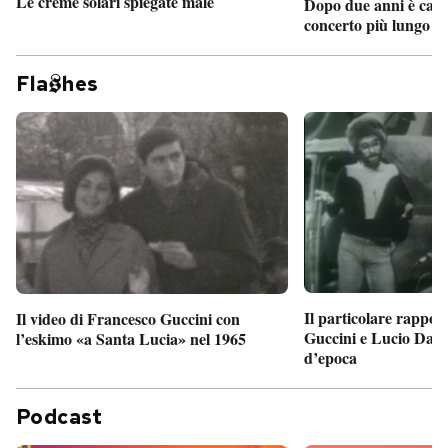
Le creme solari spiegate male
Dopo due anni è camb
concerto più lungo d
Fla
hes
Il particolare rappor
Il video di Francesco Guccini con
Guccini e Lucio Dalla
l’eskimo «a Santa Lucia» nel 1965
d’epoca
Podcast