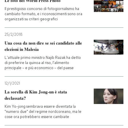
Le foto del World Press Photo
Il prestigioso concorso di fotogiornalismo ha
cambiato formato, e i riconoscimenti sono ora
organizzati su criteri geografici
25/2/2018
Una cosa da non dire se sei candidato alle
elezioni in Malesia
L'attuale primo ministro Najib Razak ha detto
di preferire la quinoa al riso, l'alimento
principale – e più economico – del paese
12/1/2021
La sorella di Kim Jong-un è stata
declassata?
Kim Yo-jong sembrava essere diventata la
"numero due" del regime nordcoreano, ma le
cose ora potrebbero essere cambiate