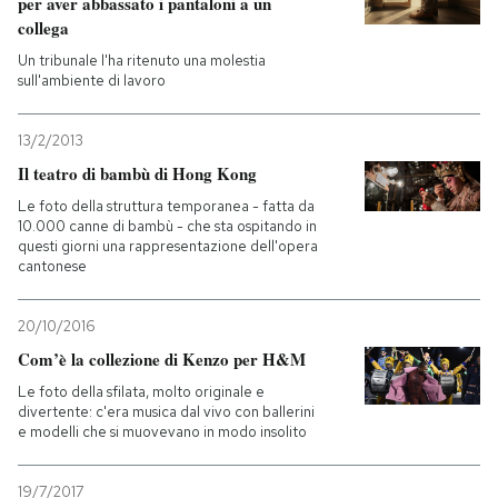
per aver abbassato i pantaloni a un
collega
Un tribunale l'ha ritenuto una molestia
sull'ambiente di lavoro
13/2/2013
Il teatro di bambù di Hong Kong
Le foto della struttura temporanea - fatta da
10.000 canne di bambù - che sta ospitando in
questi giorni una rappresentazione dell'opera
cantonese
20/10/2016
Com’è la collezione di Kenzo per H&M
Le foto della sfilata, molto originale e
divertente: c'era musica dal vivo con ballerini
e modelli che si muovevano in modo insolito
19/7/2017