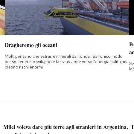
Pe
Dragheremo gli oceani
a
Molti pensano che estrarre minerali dai fondali sia l'unico modo
per sostenere lo sviluppo e la transizione verso l'energia pulita, ma
Se
ci sono rischi enormi
le
Milei voleva dare più terre agli stranieri in Argentina,
T