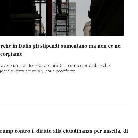
rché in Italia gli stipendi aumentano ma non ce ne
ccorgiamo
 avete un reddito inferiore ai 50mila euro è probabile che
ggere questo articolo vi causi sconforto
rump contro il diritto alla cittadinanza per nascita, di