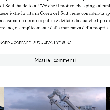
di Seul,
ha detto a
CNN
che il motivo che spinge alcun
paese è che la vita in Corea del Sud viene considerata s
e occasioni il ritorno in patria è dettato da qualche tipo d
oreano, o semplicemente dalla mancanza della propria 
-
-
 NORD
COREA DEL SUD
JEON HYE-SUNG
Mostra i commenti