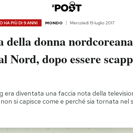
 HA PIÙ DI
9 ANNI
MONDO
Mercoledì 19 luglio 2017
a della donna nordcoreana
al Nord, dopo essere scapp
era diventata una faccia nota della televisio
non si capisce come e perché sia tornata nel