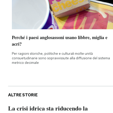
Perché i paesi anglosassoni usano libbre, miglia e
acri?
Per ragioni storiche, politiche e culturali molte unità
consuetudinarie sono sopravvissute alla diffusione del sistema
metrico decimale
ALTRE STORIE
La crisi idrica sta riducendo la