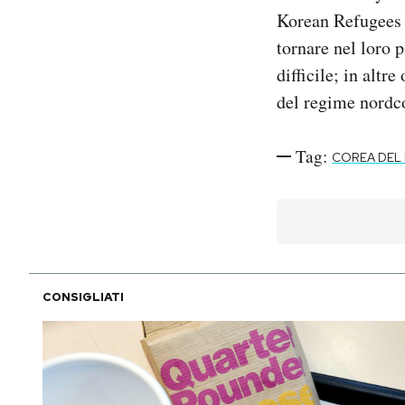
Korean Refugees 
tornare nel loro 
difficile; in altr
del regime nordc
Tag:
COREA DEL
CONSIGLIATI