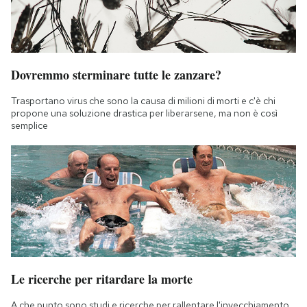
Dovremmo sterminare tutte le zanzare?
Trasportano virus che sono la causa di milioni di morti e c'è chi
propone una soluzione drastica per liberarsene, ma non è così
semplice
Le ricerche per ritardare la morte
A che punto sono studi e ricerche per rallentare l'invecchiamento