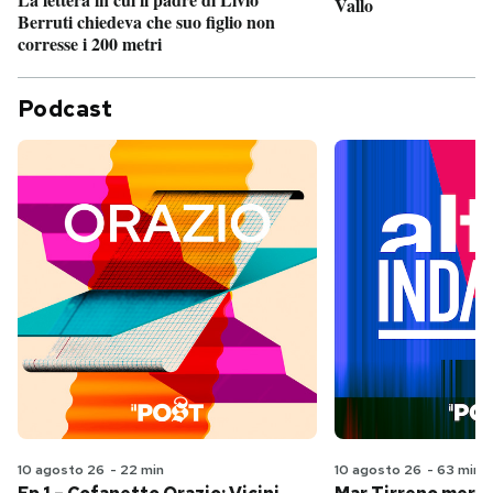
Vallo
Berruti chiedeva che suo figlio non
corresse i 200 metri
Podcast
10 agosto 26
-
22 min
10 agosto 26
-
63 min