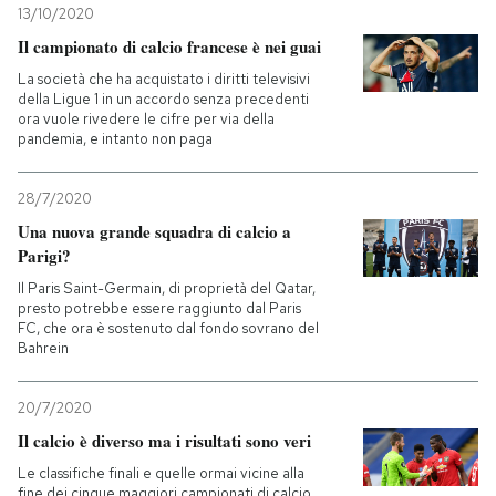
13/10/2020
Il campionato di calcio francese è nei guai
La società che ha acquistato i diritti televisivi
della Ligue 1 in un accordo senza precedenti
ora vuole rivedere le cifre per via della
pandemia, e intanto non paga
28/7/2020
Una nuova grande squadra di calcio a
Parigi?
Il Paris Saint-Germain, di proprietà del Qatar,
presto potrebbe essere raggiunto dal Paris
FC, che ora è sostenuto dal fondo sovrano del
Bahrein
20/7/2020
Il calcio è diverso ma i risultati sono veri
Le classifiche finali e quelle ormai vicine alla
fine dei cinque maggiori campionati di calcio