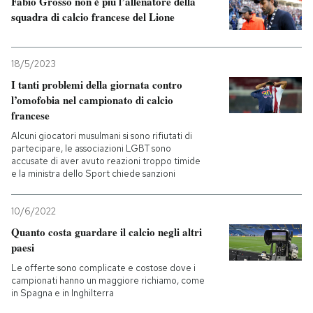
Fabio Grosso non è più l’allenatore della
squadra di calcio francese del Lione
18/5/2023
I tanti problemi della giornata contro
l’omofobia nel campionato di calcio
francese
Alcuni giocatori musulmani si sono rifiutati di
partecipare, le associazioni LGBT sono
accusate di aver avuto reazioni troppo timide
e la ministra dello Sport chiede sanzioni
10/6/2022
Quanto costa guardare il calcio negli altri
paesi
Le offerte sono complicate e costose dove i
campionati hanno un maggiore richiamo, come
in Spagna e in Inghilterra