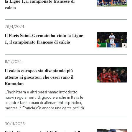
la Ligue 1, il campionato francese di
calcio
28/4/2024
Il Paris Saint–Germain ha vinto la Ligue
1, il campionato francese di calcio
11/4/2024
Il calcio europeo sta diventando più
attento ai giocatori che osservano il
Ramadan
L'Inghilterra e altri paesi hanno introdotto
nuovi regolamenti di gioco e anche in Italia le
squadre fanno piani di allenamento specifici,
mentre in Francia c'è ancora una certa ostilità
30/11/2023