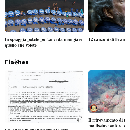
In spiaggia potete portarvi da mangiare
12 canzoni di France
quello che volete
Fla
hes
Il ritrovamento di un
moltissime anfore vi
La lettera in cui il padre di Livio