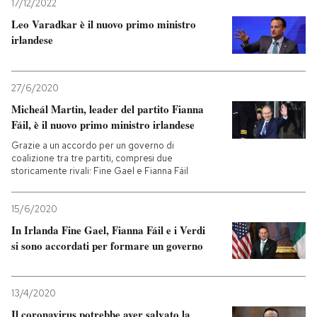
17/12/2022
Leo Varadkar è il nuovo primo ministro
irlandese
27/6/2020
Micheál Martin, leader del partito Fianna
Fáil, è il nuovo primo ministro irlandese
Grazie a un accordo per un governo di
coalizione tra tre partiti, compresi due
storicamente rivali: Fine Gael e Fianna Fáil
15/6/2020
In Irlanda Fine Gael, Fianna Fáil e i Verdi
si sono accordati per formare un governo
13/4/2020
Il coronavirus potrebbe aver salvato la