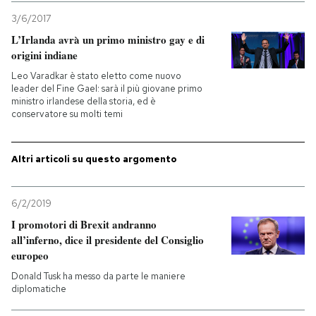
3/6/2017
L’Irlanda avrà un primo ministro gay e di
origini indiane
Leo Varadkar è stato eletto come nuovo
leader del Fine Gael: sarà il più giovane primo
ministro irlandese della storia, ed è
conservatore su molti temi
Altri articoli su questo argomento
6/2/2019
I promotori di Brexit andranno
all’inferno, dice il presidente del Consiglio
europeo
Donald Tusk ha messo da parte le maniere
diplomatiche