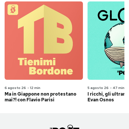
6 agosto 26
-
12 min
5 agosto 26
-
47 min
Ma in Giappone non protestano
I ricchi, gli ultrari
mai?! con Flavio Parisi
Evan Osnos