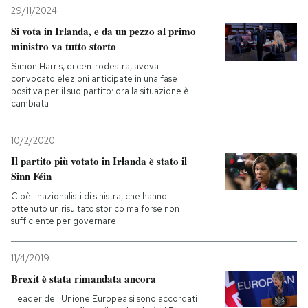
29/11/2024
Si vota in Irlanda, e da un pezzo al primo
ministro va tutto storto
Simon Harris, di centrodestra, aveva
convocato elezioni anticipate in una fase
positiva per il suo partito: ora la situazione è
cambiata
10/2/2020
Il partito più votato in Irlanda è stato il
Sinn Féin
Cioè i nazionalisti di sinistra, che hanno
ottenuto un risultato storico ma forse non
sufficiente per governare
11/4/2019
Brexit è stata rimandata ancora
I leader dell'Unione Europea si sono accordati