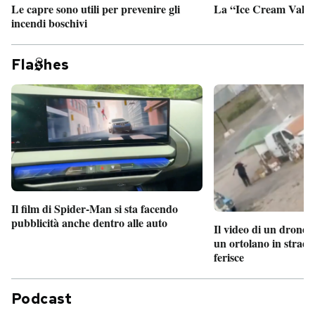
Le capre sono utili per prevenire gli
La “Ice Cream Valley
incendi boschivi
Fla
hes
Il film di Spider-Man si sta facendo
pubblicità anche dentro alle auto
Il video di un drone 
un ortolano in strada
ferisce
Podcast