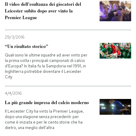
Il video dell’esultanza dei giocatori del
Leicester subito dopo aver vinto la
Premier League
29/3/2016
“Un risultato storico”
Quali sono le ultime squadre ad aver vinto per
la prima volta i principali campionati di calcio
d'Europa? In Italia fu la Sampdoria nel 1991, in
Inghilterra potrebbe diventare il Leicester
City
4/4/2016
La più grande impresa del calcio moderno
Il Leicester City ha vinto la Premier League,
dopo una stagione senza precedenti: per
come è iniziata e per le cento storie che ha
dietro, una meglio dell'altra