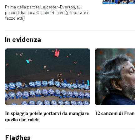
Prima della partita Leicester-Everton, sul
palco di fianco a Claudio Ranieri (preparate i
fazzoletti)
In evidenza
In spiaggia potete portarvi da mangiare
12 canzoni di France
quello che volete
Fla
hes