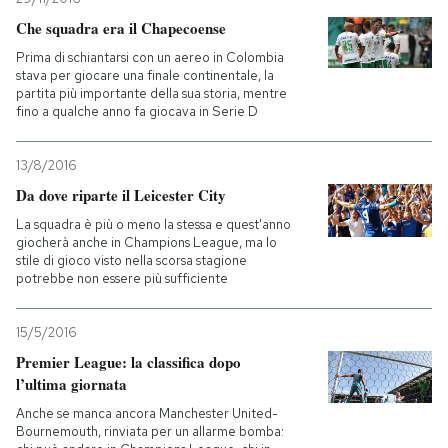
Che squadra era il Chapecoense
Prima di schiantarsi con un aereo in Colombia
stava per giocare una finale continentale, la
partita più importante della sua storia, mentre
fino a qualche anno fa giocava in Serie D
13/8/2016
Da dove riparte il Leicester City
La squadra è più o meno la stessa e quest'anno
giocherà anche in Champions League, ma lo
stile di gioco visto nella scorsa stagione
potrebbe non essere più sufficiente
15/5/2016
Premier League: la classifica dopo
l’ultima giornata
Anche se manca ancora Manchester United-
Bournemouth, rinviata per un allarme bomba: