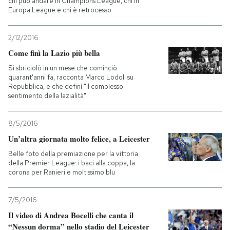
chi può andare in Champions League, chi in
Europa League e chi è retrocesso
2/12/2016
Come finì la Lazio più bella
Si sbriciolò in un mese che cominciò
quarant'anni fa, racconta Marco Lodoli su
Repubblica, e che definì "il complesso
sentimento della lazialità"
8/5/2016
Un’altra giornata molto felice, a Leicester
Belle foto della premiazione per la vittoria
della Premier League: i baci alla coppa, la
corona per Ranieri e moltissimo blu
7/5/2016
Il video di Andrea Bocelli che canta il
“Nessun dorma” nello stadio del Leicester