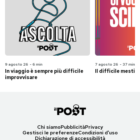
9 agosto 26
-
6 min
7 agosto 26
-
37 min
In viaggio è sempre più difficile
Il difficile mestie
improvvisare
Chi siamo
Pubblicità
Privacy
Gestisci le preferenze
Condizioni d'uso
Dichiarazione di accessibilità