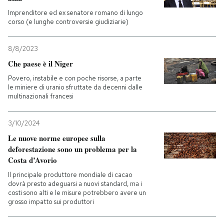
Imprenditore ed ex senatore romano di lungo
corso (e lunghe controversie giudiziarie)
8/8/2023
Che paese è il Niger
Povero, instabile e con poche risorse, a parte
le miniere di uranio sfruttate da decenni dalle
multinazionali francesi
3/10/2024
Le nuove norme europee sulla
deforestazione sono un problema per la
Costa d’Avorio
Il principale produttore mondiale di cacao
dovrà presto adeguarsi a nuovi standard, ma i
costi sono alti e le misure potrebbero avere un
grosso impatto sui produttori