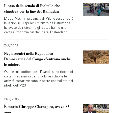
Il caso della scuola di Pioltello che
chiuderà per la fine del Ramadan
L'Iqbal Masih in provincia di Milano sospenderà
le lezioni il 10 aprile: il ministro dell'Istruzione
ha avuto da ridire, ma gli istituti hanno una
certa autonomia nel decidere il calendario
7/2/2025
Negli scontri nella Repubblica
Democratica del Congo c’entrano anche
le miniere
Quelle sul confine con il Ruanda sono ricche di
coltan, necessario per produrre i chip, e le
attività estrattive sono in parte controllate dai
ribelli dell'M23
14/4/2019
È morto Giuseppe Ciarrapico, aveva 85
anni