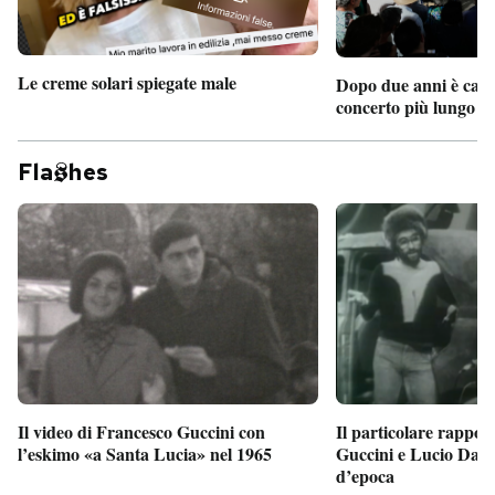
Le creme solari spiegate male
Dopo due anni è camb
concerto più lungo d
Fla
hes
Il particolare rappor
Il video di Francesco Guccini con
Guccini e Lucio Dalla
l’eskimo «a Santa Lucia» nel 1965
d’epoca