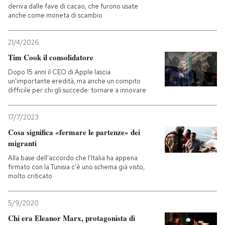
deriva dalle fave di cacao, che furono usate
anche come moneta di scambio
21/4/2026
Tim Cook il consolidatore
Dopo 15 anni il CEO di Apple lascia
un'importante eredità, ma anche un compito
difficile per chi gli succede: tornare a innovare
17/7/2023
Cosa significa «fermare le partenze» dei
migranti
Alla base dell'accordo che l'Italia ha appena
firmato con la Tunisia c'è uno schema già visto,
molto criticato
5/9/2020
Chi era Eleanor Marx, protagonista di