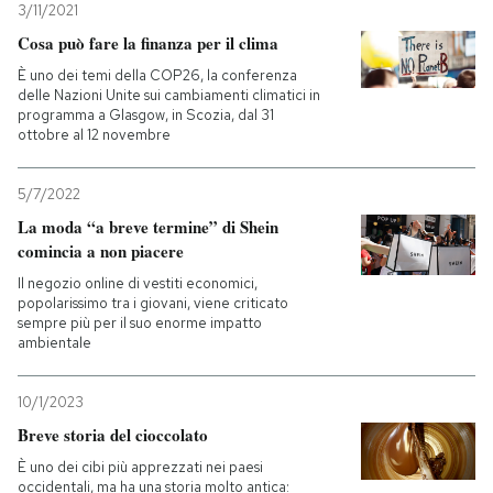
3/11/2021
Cosa può fare la finanza per il clima
È uno dei temi della COP26, la conferenza
delle Nazioni Unite sui cambiamenti climatici in
programma a Glasgow, in Scozia, dal 31
ottobre al 12 novembre
5/7/2022
La moda “a breve termine” di Shein
comincia a non piacere
Il negozio online di vestiti economici,
popolarissimo tra i giovani, viene criticato
sempre più per il suo enorme impatto
ambientale
10/1/2023
Breve storia del cioccolato
È uno dei cibi più apprezzati nei paesi
occidentali, ma ha una storia molto antica: