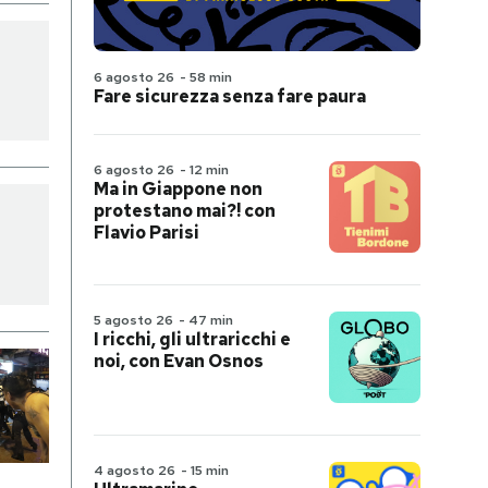
6 agosto 26
-
58 min
Fare sicurezza senza fare paura
6 agosto 26
-
12 min
Ma in Giappone non
protestano mai?! con
Flavio Parisi
5 agosto 26
-
47 min
I ricchi, gli ultraricchi e
noi, con Evan Osnos
4 agosto 26
-
15 min