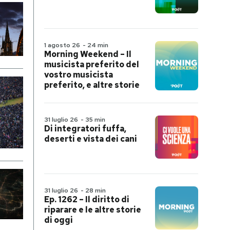
1 agosto 26
-
24 min
Morning Weekend – Il
musicista preferito del
vostro musicista
preferito, e altre storie
31 luglio 26
-
35 min
Di integratori fuffa,
deserti e vista dei cani
31 luglio 26
-
28 min
Ep. 1262 – Il diritto di
riparare e le altre storie
di oggi