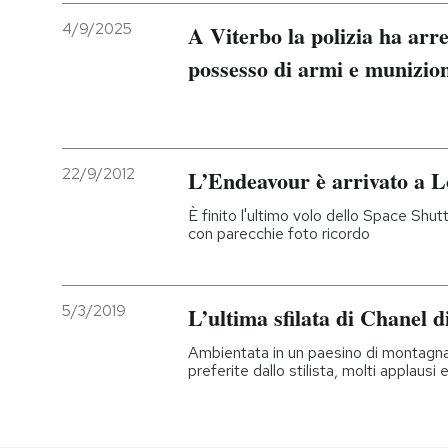
4/9/2025
A Viterbo la polizia ha arre
possesso di armi e munizion
22/9/2012
L’Endeavour è arrivato a L
È finito l'ultimo volo dello Space Sh
con parecchie foto ricordo
5/3/2019
L’ultima sfilata di Chanel 
Ambientata in un paesino di montagna
preferite dallo stilista, molti applausi