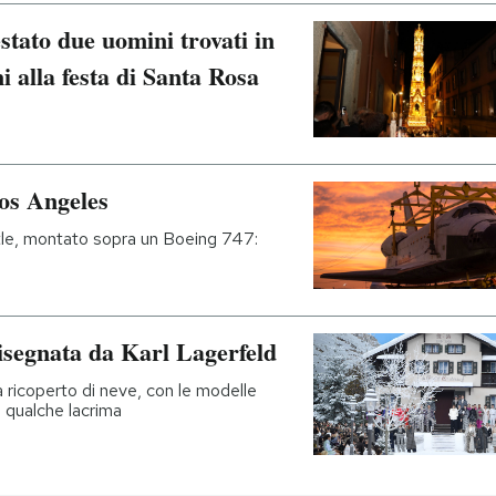
stato due uomini trovati in
i alla festa di Santa Rosa
os Angeles
uttle, montato sopra un Boeing 747:
disegnata da Karl Lagerfeld
 ricoperto di neve, con le modelle
 e qualche lacrima