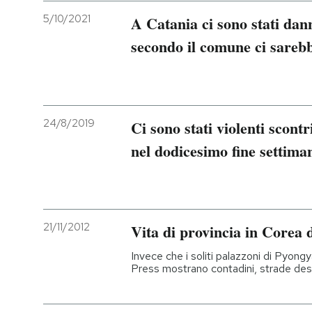
5/10/2021
A Catania ci sono stati dan
secondo il comune ci sarebb
24/8/2019
Ci sono stati violenti scontr
nel dodicesimo fine settim
21/11/2012
Vita di provincia in Corea 
Invece che i soliti palazzoni di Pyong
Press mostrano contadini, strade deso