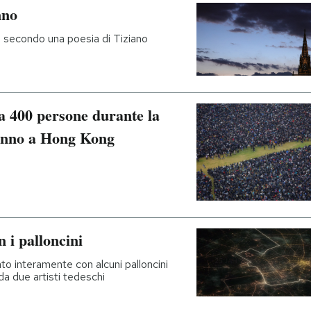
nno
e, secondo una poesia di Tiziano
ca 400 persone durante la
’anno a Hong Kong
n i palloncini
to interamente con alcuni palloncini
a da due artisti tedeschi