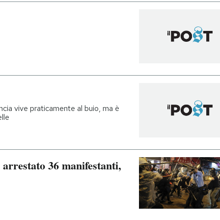
ncia vive praticamente al buio, ma è
lle
arrestato 36 manifestanti,