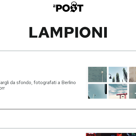
LAMPIONI
 fargli da sfondo, fotografati a Berlino
orr