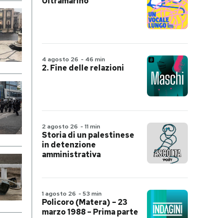
Ultramarino
4 agosto 26
-
46 min
2. Fine delle relazioni
2 agosto 26
-
11 min
Storia di un palestinese
in detenzione
amministrativa
1 agosto 26
-
53 min
Policoro (Matera) – 23
marzo 1988 – Prima parte