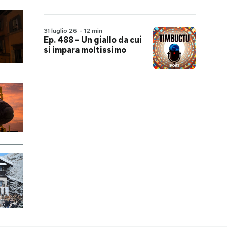
31 luglio 26
-
12 min
Ep. 488 – Un giallo da cui
si impara moltissimo