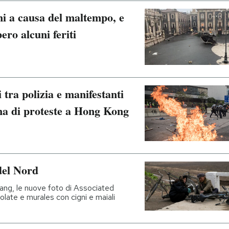
ni a causa del maltempo, e
ero alcuni feriti
i tra polizia e manifestanti
ana di proteste a Hong Kong
del Nord
yang, le nuove foto di Associated
late e murales con cigni e maiali