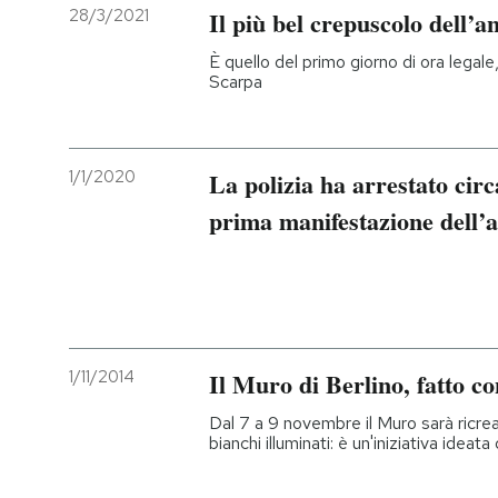
28/3/2021
Il più bel crepuscolo dell’a
È quello del primo giorno di ora legal
Scarpa
1/1/2020
La polizia ha arrestato cir
prima manifestazione dell
1/11/2014
Il Muro di Berlino, fatto co
Dal 7 a 9 novembre il Muro sarà ricrea
bianchi illuminati: è un'iniziativa ideat