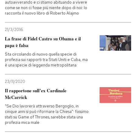
autoavverando e ci stiamo abituando a vivere
come se non ci fosse più niente dopo di noi: lo
racconta il nuovo libro di Roberto Alajmo
21/3/2016
La frase di Fidel Castro su Obama e il
papa è falsa
Sta circolando di nuovo quella specie di
profezia sui rapporti tra Stati Uniti e Cuba, ma
è una specie di leggenda metropolitana
23/11/2020
Il rapportone sull’ex Cardinale
McCarrick
"Se Dio lavorerà attraverso Bergoglio, in
cinque anni si può riformare la Chiesa": fossimo
stati su Game of Thrones, sarebbe stata una
profezia mica male