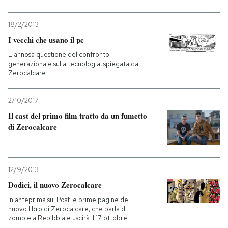
18/2/2013
I vecchi che usano il pc
L'annosa questione del confronto
generazionale sulla tecnologia, spiegata da
Zerocalcare
2/10/2017
Il cast del primo film tratto da un fumetto
di Zerocalcare
12/9/2013
Dodici, il nuovo Zerocalcare
In anteprima sul Post le prime pagine del
nuovo libro di Zerocalcare, che parla di
zombie a Rebibbia e uscirà il 17 ottobre