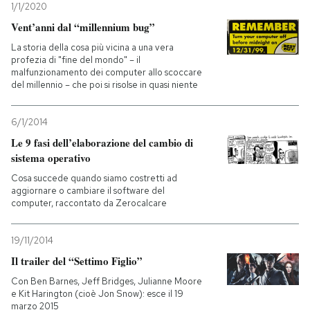
1/1/2020
Vent’anni dal “millennium bug”
La storia della cosa più vicina a una vera
profezia di "fine del mondo" – il
malfunzionamento dei computer allo scoccare
del millennio – che poi si risolse in quasi niente
6/1/2014
Le 9 fasi dell’elaborazione del cambio di
sistema operativo
Cosa succede quando siamo costretti ad
aggiornare o cambiare il software del
computer, raccontato da Zerocalcare
19/11/2014
Il trailer del “Settimo Figlio”
Con Ben Barnes, Jeff Bridges, Julianne Moore
e Kit Harington (cioè Jon Snow): esce il 19
marzo 2015