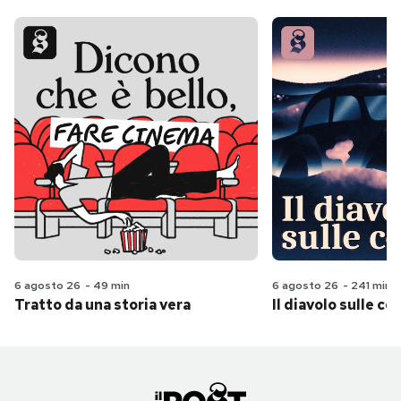
6 agosto 26
-
49 min
6 agosto 26
-
241 min
Tratto da una storia vera
Il diavolo sulle col