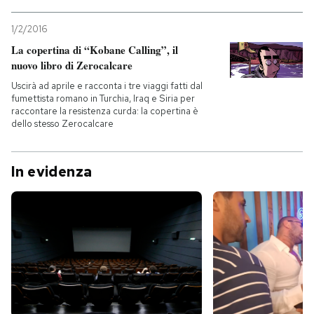
1/2/2016
La copertina di “Kobane Calling”, il
nuovo libro di Zerocalcare
Uscirà ad aprile e racconta i tre viaggi fatti dal
fumettista romano in Turchia, Iraq e Siria per
raccontare la resistenza curda: la copertina è
dello stesso Zerocalcare
In evidenza