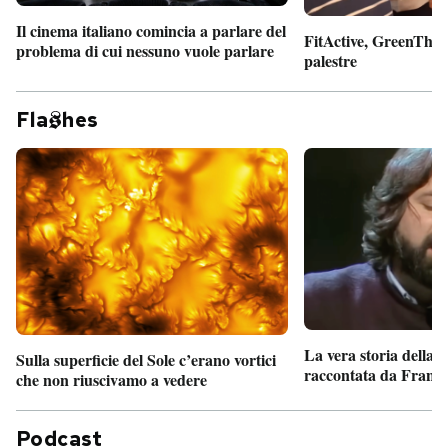
Il cinema italiano comincia a parlare del
FitActive, GreenTheor
problema di cui nessuno vuole parlare
palestre
Fla
hes
La vera storia della
Sulla superficie del Sole c’erano vortici
raccontata da France
che non riuscivamo a vedere
Podcast