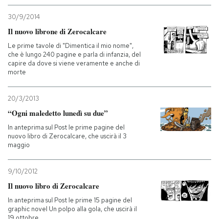
30/9/2014
Il nuovo librone di Zerocalcare
Le prime tavole di "Dimentica il mio nome",
che è lungo 240 pagine e parla di infanzia, del
capire da dove si viene veramente e anche di
morte
20/3/2013
“Ogni maledetto lunedì su due”
In anteprima sul Post le prime pagine del
nuovo libro di Zerocalcare, che uscirà il 3
maggio
9/10/2012
Il nuovo libro di Zerocalcare
In anteprima sul Post le prime 15 pagine del
graphic novel Un polpo alla gola, che uscirà il
19 ottobre