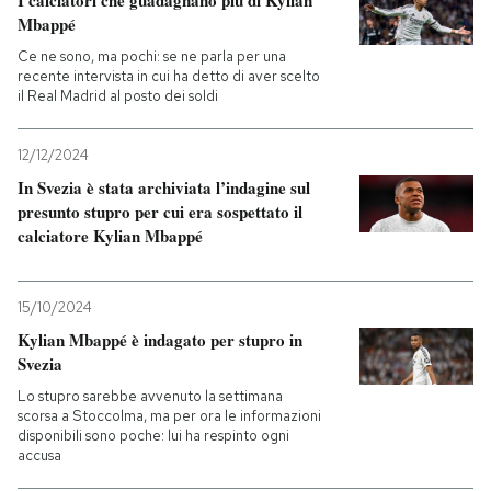
I calciatori che guadagnano più di Kylian
Mbappé
Ce ne sono, ma pochi: se ne parla per una
recente intervista in cui ha detto di aver scelto
il Real Madrid al posto dei soldi
12/12/2024
In Svezia è stata archiviata l’indagine sul
presunto stupro per cui era sospettato il
calciatore Kylian Mbappé
15/10/2024
Kylian Mbappé è indagato per stupro in
Svezia
Lo stupro sarebbe avvenuto la settimana
scorsa a Stoccolma, ma per ora le informazioni
disponibili sono poche: lui ha respinto ogni
accusa