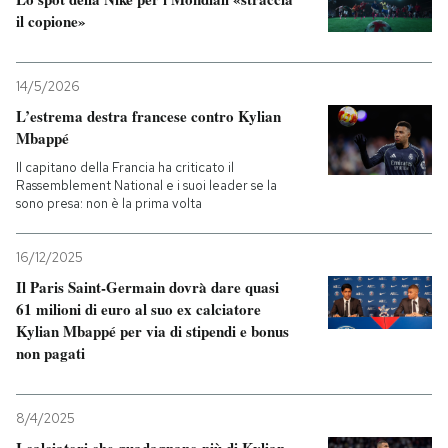
il copione»
14/5/2026
L’estrema destra francese contro Kylian
Mbappé
Il capitano della Francia ha criticato il
Rassemblement National e i suoi leader se la
sono presa: non è la prima volta
16/12/2025
Il Paris Saint-Germain dovrà dare quasi
61 milioni di euro al suo ex calciatore
Kylian Mbappé per via di stipendi e bonus
non pagati
8/4/2025