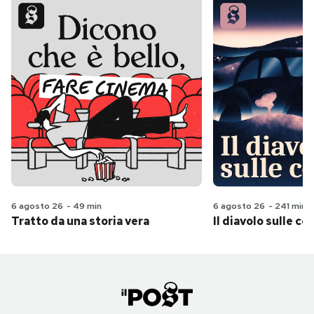
6 agosto 26
-
49 min
6 agosto 26
-
241 min
Tratto da una storia vera
Il diavolo sulle col