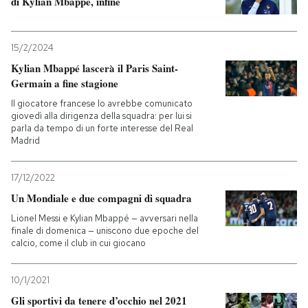
di Kylian Mbappé, infine
15/2/2024
Kylian Mbappé lascerà il Paris Saint-
Germain a fine stagione
Il giocatore francese lo avrebbe comunicato
giovedì alla dirigenza della squadra: per lui si
parla da tempo di un forte interesse del Real
Madrid
17/12/2022
Un Mondiale e due compagni di squadra
Lionel Messi e Kylian Mbappé — avversari nella
finale di domenica — uniscono due epoche del
calcio, come il club in cui giocano
10/1/2021
Gli sportivi da tenere d’occhio nel 2021