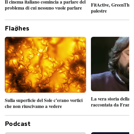
Il cinema italiano comincia a parlare del
FitActive, GreenTheor
problema di cui nessuno vuole parlare
palestre
Fla
hes
La vera storia della
Sulla superficie del Sole c’erano vortici
raccontata da France
che non riuscivamo a vedere
Podcast