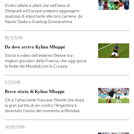
Dodici atlete e atleti che nell'anno di
Olimpiadi ed Europei possono aggiungere
qualcosa di importante alle loro carriere, da
Naomi Osaka a Gianluigi Donnarumma
15/7/2018
Da dove arriva Kylian Mbappé
Storia e video dell'esterno 19enne tra i
migliori giocatori della Francia, che oggi gioca
la finale dei Mondiali con la Croazia
1/7/2018
Breve storia di Kylian Mbappé
Chi è l'attaccante francese 19enne che dopo
la gran partita di ieri contro l'Argentina è
diventato l'uomo del momento ai Mondiali
30/6/2018