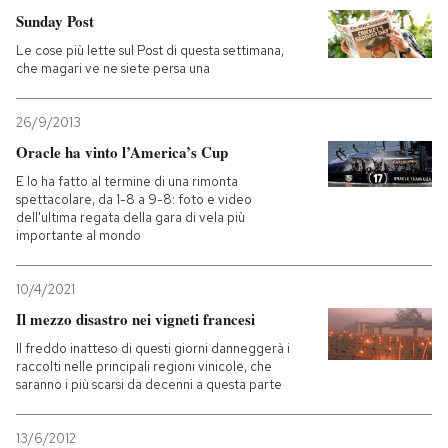
Sunday Post
Le cose più lette sul Post di questa settimana,
che magari ve ne siete persa una
26/9/2013
Oracle ha vinto l’America’s Cup
E lo ha fatto al termine di una rimonta
spettacolare, da 1-8 a 9-8: foto e video
dell'ultima regata della gara di vela più
importante al mondo
10/4/2021
Il mezzo disastro nei vigneti francesi
Il freddo inatteso di questi giorni danneggerà i
raccolti nelle principali regioni vinicole, che
saranno i più scarsi da decenni a questa parte
13/6/2012