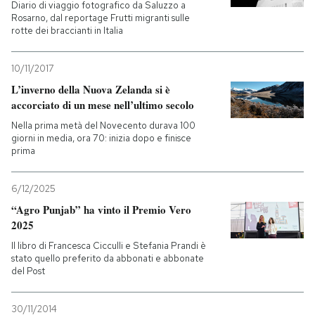
Diario di viaggio fotografico da Saluzzo a
Rosarno, dal reportage Frutti migranti sulle
rotte dei braccianti in Italia
10/11/2017
L’inverno della Nuova Zelanda si è
accorciato di un mese nell’ultimo secolo
Nella prima metà del Novecento durava 100
giorni in media, ora 70: inizia dopo e finisce
prima
6/12/2025
“Agro Punjab” ha vinto il Premio Vero
2025
Il libro di Francesca Cicculli e Stefania Prandi è
stato quello preferito da abbonati e abbonate
del Post
30/11/2014