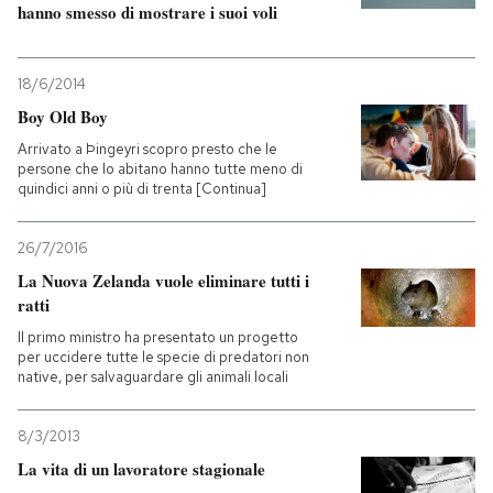
hanno smesso di mostrare i suoi voli
18/6/2014
Boy Old Boy
Arrivato a Þingeyri scopro presto che le
persone che lo abitano hanno tutte meno di
quindici anni o più di trenta [Continua]
26/7/2016
La Nuova Zelanda vuole eliminare tutti i
ratti
Il primo ministro ha presentato un progetto
per uccidere tutte le specie di predatori non
native, per salvaguardare gli animali locali
8/3/2013
La vita di un lavoratore stagionale