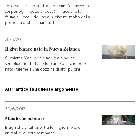
Topi, gatti e, sopratutto, opossum (ce ne sono
sei per ogni neozelandese) minacciano la
fauna di uccelli dell'isola: si discute molto della
proposta di sterminarli tutti
25/5/2011
Il kiwi bianco nato in Nuova Zelanda
Si chiama Manukura e non è albino, ha
semplicemente tutte le piume bianche ed è
nato insieme a una dozzina di altri pulcini
Altri articoli su questo argomento
30/6/2012
Maiali che nuotano
E tigri che si tuffano, tra le migliori foto di
animali di questa settimana