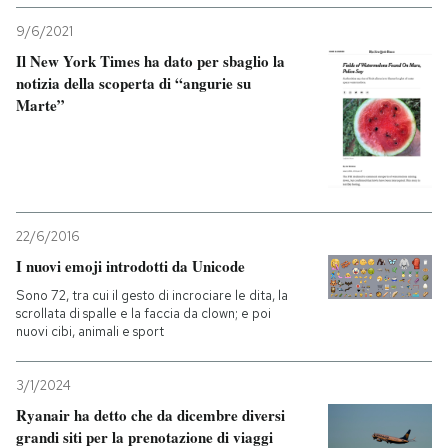
9/6/2021
Il New York Times ha dato per sbaglio la
notizia della scoperta di “angurie su
Marte”
22/6/2016
I nuovi emoji introdotti da Unicode
Sono 72, tra cui il gesto di incrociare le dita, la
scrollata di spalle e la faccia da clown; e poi
nuovi cibi, animali e sport
3/1/2024
Ryanair ha detto che da dicembre diversi
grandi siti per la prenotazione di viaggi