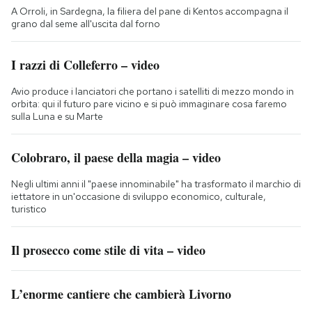
A Orroli, in Sardegna, la filiera del pane di Kentos accompagna il
grano dal seme all'uscita dal forno
I razzi di Colleferro – video
Avio produce i lanciatori che portano i satelliti di mezzo mondo in
orbita: qui il futuro pare vicino e si può immaginare cosa faremo
sulla Luna e su Marte
Colobraro, il paese della magia – video
Negli ultimi anni il "paese innominabile" ha trasformato il marchio di
iettatore in un'occasione di sviluppo economico, culturale,
turistico
Il prosecco come stile di vita – video
L’enorme cantiere che cambierà Livorno