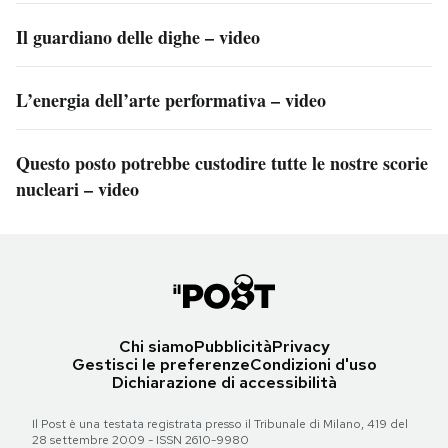
Il guardiano delle dighe – video
L’energia dell’arte performativa – video
Questo posto potrebbe custodire tutte le nostre scorie
nucleari – video
Chi siamo
Pubblicità
Privacy
Gestisci le preferenze
Condizioni d'uso
Dichiarazione di accessibilità
Il Post è una testata registrata presso il Tribunale di Milano, 419 del
28 settembre 2009 - ISSN 2610-9980