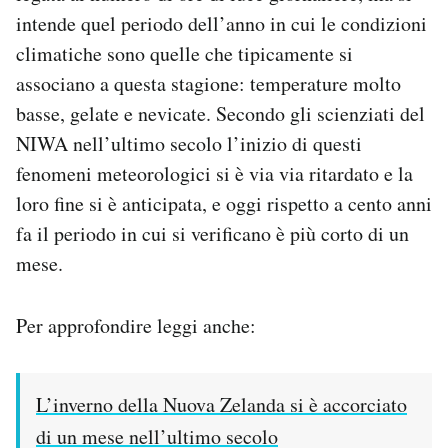
Notifiche mobile
intende quel periodo dell’anno in cui le condizioni
Regala il Post
climatiche sono quelle che tipicamente si
Hai bisogno di aiuto?
associano a questa stagione: temperature molto
Esci
basse, gelate e nevicate. Secondo gli scienziati del
NIWA nell’ultimo secolo l’inizio di questi
fenomeni meteorologici si è via via ritardato e la
loro fine si è anticipata, e oggi rispetto a cento anni
fa il periodo in cui si verificano è più corto di un
mese.
Per approfondire leggi anche:
L’inverno della Nuova Zelanda si è accorciato
di un mese nell’ultimo secolo