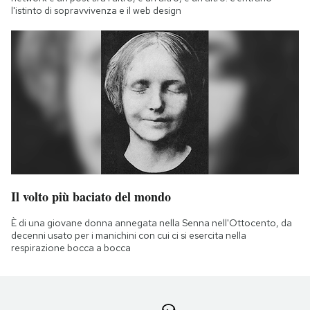
l'istinto di sopravvivenza e il web design
Il volto più baciato del mondo
È di una giovane donna annegata nella Senna nell'Ottocento, da
decenni usato per i manichini con cui ci si esercita nella
respirazione bocca a bocca