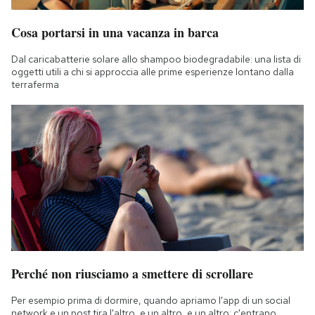
Cosa portarsi in una vacanza in barca
Dal caricabatterie solare allo shampoo biodegradabile: una lista di
oggetti utili a chi si approccia alle prime esperienze lontano dalla
terraferma
Perché non riusciamo a smettere di scrollare
Per esempio prima di dormire, quando apriamo l'app di un social
network e un post tira l'altro, e un altro, e un altro: c'entrano