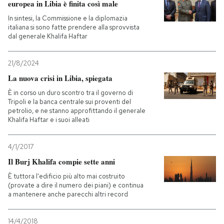
europea in Libia è finita così male
In sintesi, la Commissione e la diplomazia
italiana si sono fatte prendere alla sprovvista
dal generale Khalifa Haftar
21/8/2024
La nuova crisi in Libia, spiegata
È in corso un duro scontro tra il governo di
Tripoli e la banca centrale sui proventi del
petrolio, e ne stanno approfittando il generale
Khalifa Haftar e i suoi alleati
4/1/2017
Il Burj Khalifa compie sette anni
È tuttora l'edificio più alto mai costruito
(provate a dire il numero dei piani) e continua
a mantenere anche parecchi altri record
14/4/2018