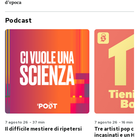
d’epoca
Podcast
7 agosto 26
-
37 min
7 agosto 26
-
16 min
Il difficile mestiere di ripetersi
Tre artisti pop ch
incasinati e un Hit