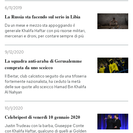
6/11/2019
La Russia sta facendo sul serio in Libia
Da un mese e mezzo sta appoggiando il
generale Khalifa Haftar con più risorse militari,
mercenari e droni, per contare sempre di più
9/12/2020
La squadra anti-araba di Gerusalemme
comprata da uno sceicco
Il Beitar, club calcistico seguito da una tifoseria
fortemente nazionalista, ha ceduto la metà
delle sue quote allo sceicco Hamad Bin Khalifa
Al Nahyan
10/1/2020
Celebripost di venerdì 10 gennaio 2020
Justin Trudeau con la barba, Giuseppe Conte
con Khalifa Haftar, qualcuno di quelli ai Golden