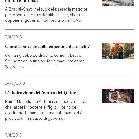
militare in Libia
A Brak al-Shati, nel sud del paese: la maggior
parte sono soldati di Khalifa Haftar, che si
oppone al governo riconosciuto dall'ONU
7/4/2016
Come ci si veste sulle copertine dei dischi?
Con un giubbotto di pelle, come fa Bruce
Springsteen, o una pelliccia maculata come
Wiz Khalifa
24/6/2013
L’abdicazione dell’emiro del Qatar
Hamad bin Khalifa Al Thani annuncerà martedì
che lascerà il potere al figlio, il principe
ereditario Tamim bin Hamad al-Thani, ed è
previsto un rimpasto di governo
7/4/2015