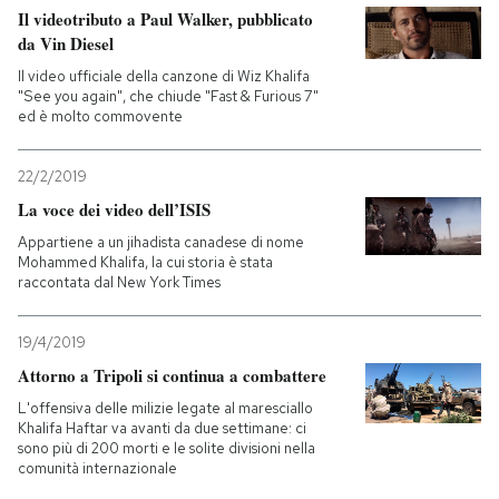
Il videotributo a Paul Walker, pubblicato
da Vin Diesel
Il video ufficiale della canzone di Wiz Khalifa
"See you again", che chiude "Fast & Furious 7"
ed è molto commovente
22/2/2019
La voce dei video dell’ISIS
Appartiene a un jihadista canadese di nome
Mohammed Khalifa, la cui storia è stata
raccontata dal New York Times
19/4/2019
Attorno a Tripoli si continua a combattere
L'offensiva delle milizie legate al maresciallo
Khalifa Haftar va avanti da due settimane: ci
sono più di 200 morti e le solite divisioni nella
comunità internazionale