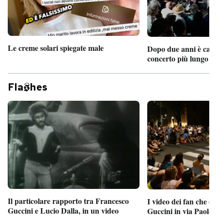
Le creme solari spiegate male
Dopo due anni è camb
concerto più lungo d
Fla
hes
Il particolare rapporto tra Francesco
I video dei fan che c
Guccini e Lucio Dalla, in un video
Guccini in via Paolo 