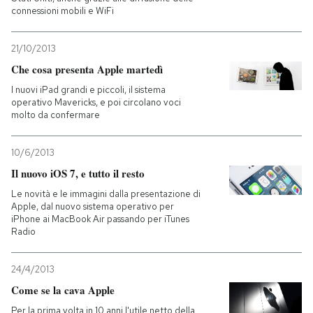
connessioni mobili e WiFi
21/10/2013
Che cosa presenta Apple martedì
I nuovi iPad grandi e piccoli, il sistema
operativo Mavericks, e poi circolano voci
molto da confermare
10/6/2013
Il nuovo iOS 7, e tutto il resto
Le novità e le immagini dalla presentazione di
Apple, dal nuovo sistema operativo per
iPhone ai MacBook Air passando per iTunes
Radio
24/4/2013
Come se la cava Apple
Per la prima volta in 10 anni l'utile netto della