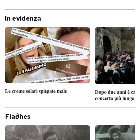
In evidenza
Le creme solari spiegate male
Dopo due anni è camb
concerto più lungo d
Fla
hes