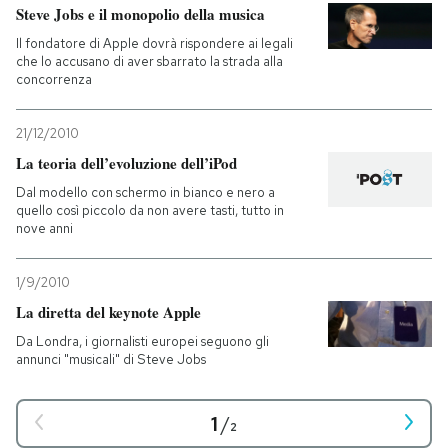
Steve Jobs e il monopolio della musica
Il fondatore di Apple dovrà rispondere ai legali
che lo accusano di aver sbarrato la strada alla
concorrenza
21/12/2010
La teoria dell’evoluzione dell’iPod
Dal modello con schermo in bianco e nero a
quello così piccolo da non avere tasti, tutto in
nove anni
1/9/2010
La diretta del keynote Apple
Da Londra, i giornalisti europei seguono gli
annunci "musicali" di Steve Jobs
1
/
2