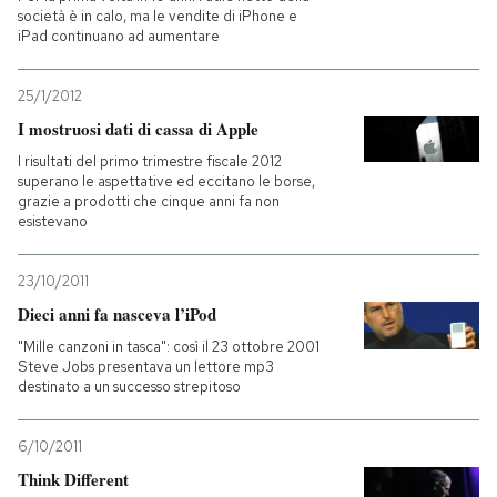
società è in calo, ma le vendite di iPhone e
iPad continuano ad aumentare
25/1/2012
I mostruosi dati di cassa di Apple
I risultati del primo trimestre fiscale 2012
superano le aspettative ed eccitano le borse,
grazie a prodotti che cinque anni fa non
esistevano
23/10/2011
Dieci anni fa nasceva l’iPod
"Mille canzoni in tasca": così il 23 ottobre 2001
Steve Jobs presentava un lettore mp3
destinato a un successo strepitoso
6/10/2011
Think Different