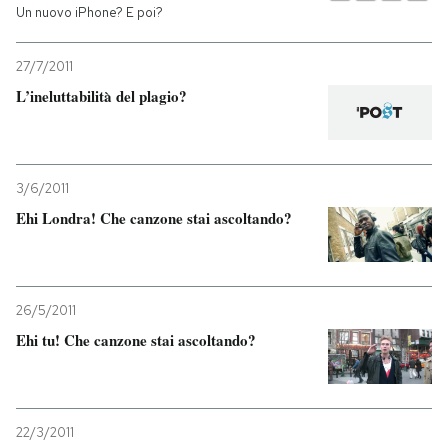
Un nuovo iPhone? E poi?
27/7/2011
L’ineluttabilità del plagio?
3/6/2011
Ehi Londra! Che canzone stai ascoltando?
26/5/2011
Ehi tu! Che canzone stai ascoltando?
22/3/2011