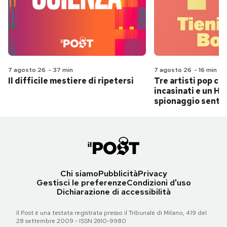
7 agosto 26
-
37 min
7 agosto 26
-
16 min
Il difficile mestiere di ripetersi
Tre artisti pop ch
incasinati e un Hit
spionaggio senti
Chi siamo
Pubblicità
Privacy
Gestisci le preferenze
Condizioni d'uso
Dichiarazione di accessibilità
Il Post è una testata registrata presso il Tribunale di Milano, 419 del
28 settembre 2009 - ISSN 2610-9980