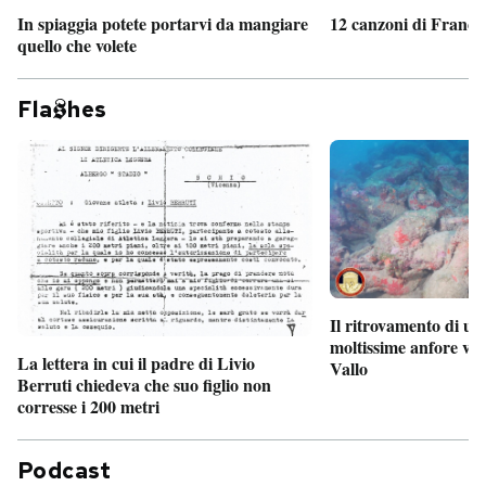
In spiaggia potete portarvi da mangiare
12 canzoni di France
quello che volete
Fla
hes
Il ritrovamento di un
moltissime anfore vi
La lettera in cui il padre di Livio
Vallo
Berruti chiedeva che suo figlio non
corresse i 200 metri
Podcast