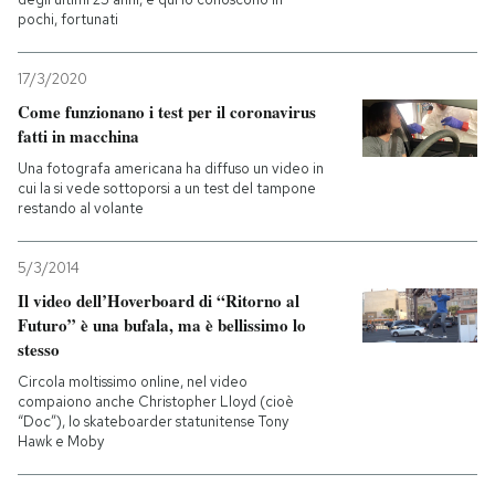
pochi, fortunati
17/3/2020
Come funzionano i test per il coronavirus
fatti in macchina
Una fotografa americana ha diffuso un video in
cui la si vede sottoporsi a un test del tampone
restando al volante
5/3/2014
Il video dell’Hoverboard di “Ritorno al
Futuro” è una bufala, ma è bellissimo lo
stesso
Circola moltissimo online, nel video
compaiono anche Christopher Lloyd (cioè
“Doc”), lo skateboarder statunitense Tony
Hawk e Moby