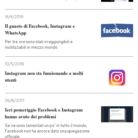
PODCAST
14/4/2019
Il guasto di Facebook, Instagram e
WhatsApp
NEWSLETTER
Per tre ore sono stati irraggiungibili e
inutilizzabili in mezzo mondo
I MIEI PREFERITI
10/5/2018
Instagram non sta funzionando a molti
SHOP
utenti
CALENDARIO
26/8/2017
Ieri pomeriggio Facebook e Instagram
AREA PERSONALE
hanno avuto dei problemi
Se ne sono lamentati un po' in tutto il mondo,
Entra
Facebook non ha ancora dato una spiegazione
ufficiale