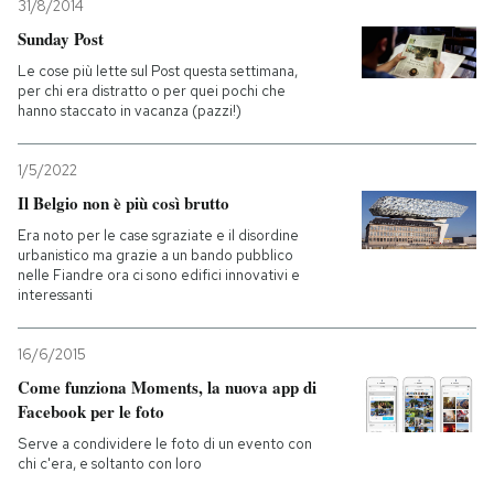
31/8/2014
Sunday Post
Le cose più lette sul Post questa settimana,
per chi era distratto o per quei pochi che
hanno staccato in vacanza (pazzi!)
1/5/2022
Il Belgio non è più così brutto
Era noto per le case sgraziate e il disordine
urbanistico ma grazie a un bando pubblico
nelle Fiandre ora ci sono edifici innovativi e
interessanti
16/6/2015
Come funziona Moments, la nuova app di
Facebook per le foto
Serve a condividere le foto di un evento con
chi c'era, e soltanto con loro