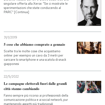
singolare offerta alla Xerox: “Se ci mostrate le
sperimentazioni che state conducendo al
PARC" [Continua]
31/1/2019
5 cose che abbiamo comprato a gennaio
Scelte tra le molte cose che acquistiamo
online: per esempio un cavo da 3 metri per
caricare lo smartphone e una scatola di snack
giapponesi
22/5/2022
Le campagne elettorali fuori dalle grandi
città stanno cambiando
Fanno sempre più ricorso ai professionisti della
comunicazione politica e ai social network, pur
mantenendo aspetti più tradizionali