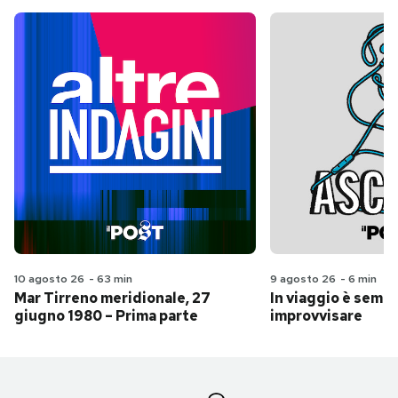
10 agosto 26
-
63 min
9 agosto 26
-
6 min
Mar Tirreno meridionale, 27
In viaggio è sempr
giugno 1980 – Prima parte
improvvisare