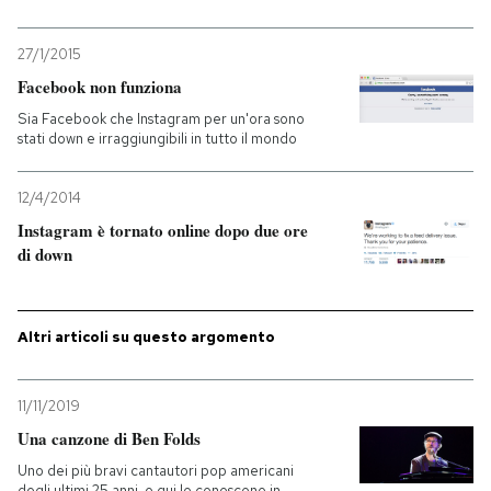
27/1/2015
Facebook non funziona
Sia Facebook che Instagram per un'ora sono
stati down e irraggiungibili in tutto il mondo
12/4/2014
Instagram è tornato online dopo due ore
di down
Altri articoli su questo argomento
11/11/2019
Una canzone di Ben Folds
Uno dei più bravi cantautori pop americani
degli ultimi 25 anni, e qui lo conoscono in