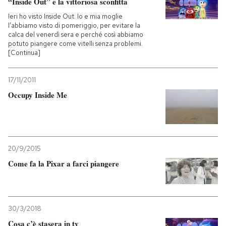
“Inside Out” e la vittoriosa sconfitta
Ieri ho visto Inside Out. Io e mia moglie
l’abbiamo visto di pomeriggio, per evitare la
calca del venerdì sera e perché così abbiamo
potuto piangere come vitelli senza problemi.
[Continua]
17/11/2011
Occupy Inside Me
20/9/2015
Come fa la Pixar a farci piangere
30/3/2018
Cosa c’è stasera in tv