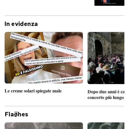
In evidenza
Le creme solari spiegate male
Dopo due anni è camb
concerto più lungo d
Fla
hes