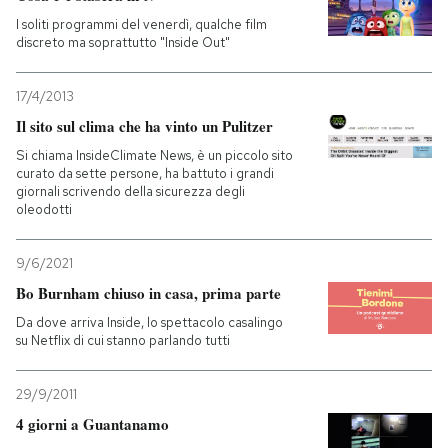
I soliti programmi del venerdì, qualche film
discreto ma soprattutto "Inside Out"
17/4/2013
Il sito sul clima che ha vinto un Pulitzer
Si chiama InsideClimate News, è un piccolo sito
curato da sette persone, ha battuto i grandi
giornali scrivendo della sicurezza degli
oleodotti
9/6/2021
Bo Burnham chiuso in casa, prima parte
Da dove arriva Inside, lo spettacolo casalingo
su Netflix di cui stanno parlando tutti
29/9/2011
4 giorni a Guantanamo