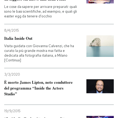
Le cose da sapere per arrivare preparati: quali
sono le basi scientifiche, ad esempio, e quali gli
easter egg da tenere d'occhio
8/4/2015
Italia Inside Out
Visita guidata con Giovanna Calvenzi, che ha
curato la più grande mostra mai fatta e
dedicata alla fotografia italiana, a Milano
[Continua]
3/3/2020
È morto James Lipton, noto conduttore
del programma “Inside the Actors
Studio”
19/9/2015