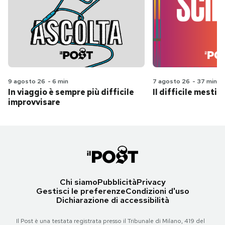
9 agosto 26
-
6 min
7 agosto 26
-
37 min
In viaggio è sempre più difficile
Il difficile mestie
improvvisare
Chi siamo
Pubblicità
Privacy
Gestisci le preferenze
Condizioni d'uso
Dichiarazione di accessibilità
Il Post è una testata registrata presso il Tribunale di Milano, 419 del