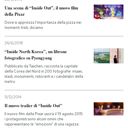
Una scena di “Inside Out”, il nuovo film
della Pixar
Dove si apprezza l'importanza della pizza nei
momenti tristi, diciamo
24/6/2018
“Inside North Korea”, un librone
fotografico su Pyongyang
Pubblicato da Taschen, racconta la capitale
della Corea del Nord in 200 fotografie: musei,
stadi, monumenti, ristoranti e i candelabri della
metro
11/12/2014
Il nuovo trailer di “Inside Out”
Il nuovo film della Pixar uscirà il 19 agosto 2015:
i protagonisti sono alcuni omini che
rappresentano le "emozioni" di una ragazza