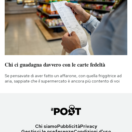
Chi ci guadagna davvero con le carte fedeltà
Se pensavate di aver fatto un affarone, con quella friggitrice ad
aria, sappiate che il supermercato è ancora più contento di voi
Chi siamo
Pubblicità
Privacy
Gestisci le preferenze
Condizioni d'uso