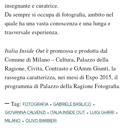
insegnante e curatrice.
Da sempre si occupa di fotografia, ambito nel
quale ha una vasta conoscenza e una lunga e
trasversale esperienza.
Italia Inside Out
è promossa e prodotta dal
Comune di Milano – Cultura, Palazzo della
Ragione, Civita, Contrasto e GAmm Giunti, la
rassegna caratterizza, nei mesi di Expo 2015, il
programma di Palazzo della Ragione Fotografia.
Tag:
-
-
FOTOGRAFIA
GABRIELE BASILICO
-
-
-
GIOVANNA CALVENZI
ITALIA INSIDE OUT
LUIGI GHIRRI
-
MILANO
OLIVO BARBIERI