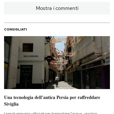
Mostra i commenti
CONSIGLIATI
Una tecnologia dell’antica Persia per raffreddare
Siviglia
I qanat venivano utilizzati per trasportare l'acqua, una loro