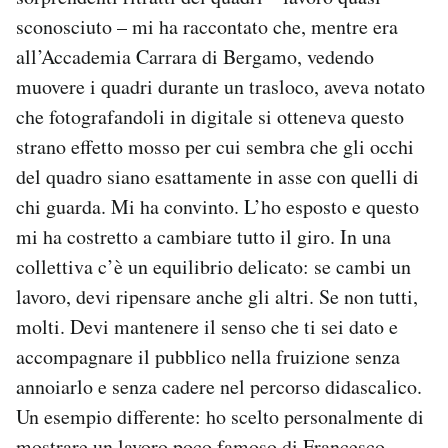
sconosciuto – mi ha raccontato che, mentre era
all’Accademia Carrara di Bergamo, vedendo
muovere i quadri durante un trasloco, aveva notato
che fotografandoli in digitale si otteneva questo
strano effetto mosso per cui sembra che gli occhi
del quadro siano esattamente in asse con quelli di
chi guarda. Mi ha convinto. L’ho esposto e questo
mi ha costretto a cambiare tutto il giro. In una
collettiva c’è un equilibrio delicato: se cambi un
lavoro, devi ripensare anche gli altri. Se non tutti,
molti. Devi mantenere il senso che ti sei dato e
accompagnare il pubblico nella fruizione senza
annoiarlo e senza cadere nel percorso didascalico.
Un esempio differente: ho scelto personalmente di
mostrare un lavoro poco famoso di Francesco