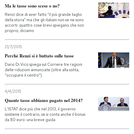
Ma le tasse sono scese o no?
Renzi dice di aver fatto "il più grande taglio
della storia" ma che gli italiani non se ne sono
accorti: quattro cose brevi spiegano che non
proprio, diciamo
21/7/2015
Perché Renzi si è buttato sulle tasse
Dario Di Vico spiega sul Corriere tre ragioni
delle riduzioni annunciate (oltre alla solita,
"occupare il centro")
4/4/2015
Quante tasse abbiamo pagato nel 2014?
L'ISTAT dice più che nel 2013, il governo
sostiene il contrario, se si conta anche il bonus
da 80 euro: una breve guida