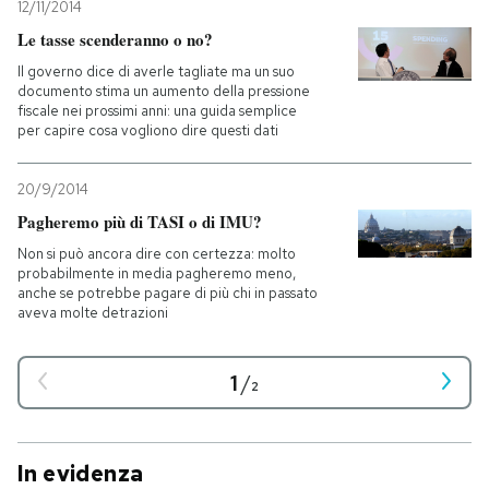
12/11/2014
Le tasse scenderanno o no?
Il governo dice di averle tagliate ma un suo
documento stima un aumento della pressione
fiscale nei prossimi anni: una guida semplice
per capire cosa vogliono dire questi dati
20/9/2014
Pagheremo più di TASI o di IMU?
Non si può ancora dire con certezza: molto
probabilmente in media pagheremo meno,
anche se potrebbe pagare di più chi in passato
aveva molte detrazioni
1
/
2
In evidenza