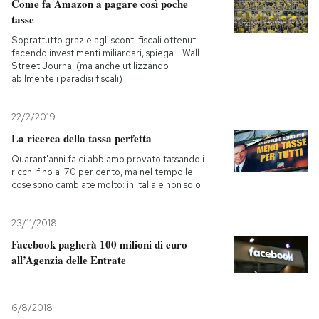
Come fa Amazon a pagare così poche
tasse
Soprattutto grazie agli sconti fiscali ottenuti
facendo investimenti miliardari, spiega il Wall
Street Journal (ma anche utilizzando
abilmente i paradisi fiscali)
22/2/2019
La ricerca della tassa perfetta
Quarant'anni fa ci abbiamo provato tassando i
ricchi fino al 70 per cento, ma nel tempo le
cose sono cambiate molto: in Italia e non solo
23/11/2018
Facebook pagherà 100 milioni di euro
all’Agenzia delle Entrate
6/8/2018