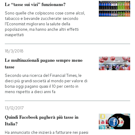
Le “tasse sui vizi” funzionano?
Sono quelle che colpiscono cose come alcol,
tabacco e bevande zuccherate: secondo
l'Economist migliorano la salute della
popolazione, ma hanno anche altri effetti
inaspettati
18/3/2018
Le multinazionali pagano sempre meno
tasse
Secondo una ricerca del Financial Times, le
dieci più grandi società al mondo per valore di
borsa oggi pagano quasi il 10 per cento in
meno rispetto a dieci anni fa
13/12/2017
Quindi Facebook pagherà più tasse in
Italia?
Ha annunciato che inizierà a fatturare nei paesi