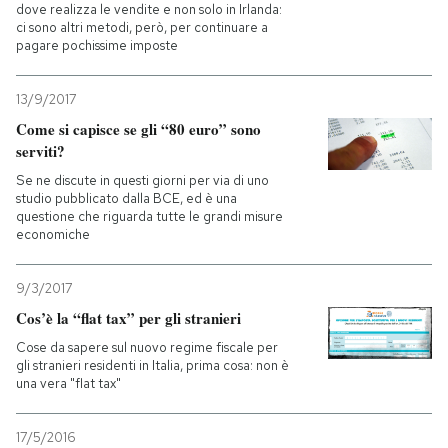
dove realizza le vendite e non solo in Irlanda:
ci sono altri metodi, però, per continuare a
pagare pochissime imposte
13/9/2017
Come si capisce se gli “80 euro” sono
serviti?
Se ne discute in questi giorni per via di uno
studio pubblicato dalla BCE, ed è una
questione che riguarda tutte le grandi misure
economiche
9/3/2017
Cos’è la “flat tax” per gli stranieri
Cose da sapere sul nuovo regime fiscale per
gli stranieri residenti in Italia, prima cosa: non è
una vera "flat tax"
17/5/2016