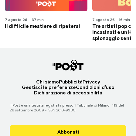
7 agosto 26
-
37 min
7 agosto 26
-
16 min
Il difficile mestiere di ripetersi
Tre artisti pop ch
incasinati e un Hit
spionaggio senti
Chi siamo
Pubblicità
Privacy
Gestisci le preferenze
Condizioni d'uso
Dichiarazione di accessibilità
Il Post è una testata registrata presso il Tribunale di Milano, 419 del
28 settembre 2009 - ISSN 2610-9980
Abbonati