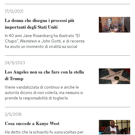
17/12/2021
La donna che disegna i processi più
importanti degli Stati Uniti
In 40 anni Jane Rosenberg ha illustrato “El
Chapo”, Weinstein e John Gotti, e di recente
ha avuto un momento di viralità sui social
24/9/2023
Los Angeles non sa che fare con la stella
di Trump
Viene vandalizzata di continuo e anche le
autorità dicono di non volerla, ma nessuno si
prende la responsabilità di toglierla
2/5/2018
Cosa succede a Kanye West
Ha detto che la schiavitù fu «una scelta» per