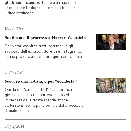
gli afroamericani, portando a un nuovo livello
le critiche e l'indignazione raccolte nelle
ultime settimane
12/2/2020
Sta finendo il processo a Harvey Weinstein
Sono stati ascoltati tutti i testimoni e gli
avvocati dell'ex produttore cinematografico
hanno provato a screditare quelli dell'accusa
24/4/2024
Scovare una notizia, e poi “ucciderla”
Quella del "catch and kill" è una pratica
giornalistica molto controversa talvolta
impiegata dalle riviste scandalistiche
statunitensi: se ne parla per via del processo a
Donald Trump
20/12/2014