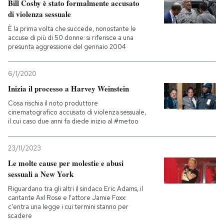
Bill Cosby è stato formalmente accusato
di violenza sessuale
È la prima volta che succede, nonostante le
accuse di più di 50 donne: si riferisce a una
presunta aggressione del gennaio 2004
6/1/2020
Inizia il processo a Harvey Weinstein
Cosa rischia il noto produttore
cinematografico accusato di violenza sessuale,
il cui caso due anni fa diede inizio al #metoo
23/11/2023
Le molte cause per molestie e abusi
sessuali a New York
Riguardano tra gli altri il sindaco Eric Adams, il
cantante Axl Rose e l'attore Jamie Foxx:
c'entra una legge i cui termini stanno per
scadere