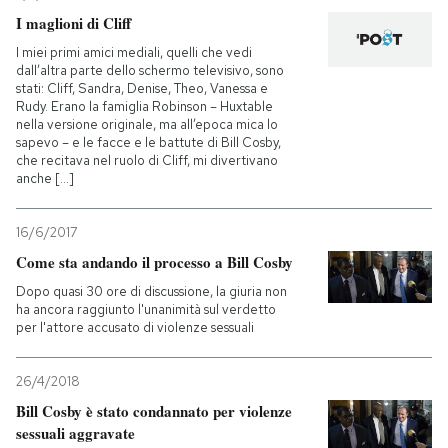
I maglioni di Cliff
I miei primi amici mediali, quelli che vedi
dall’altra parte dello schermo televisivo, sono
stati: Cliff, Sandra, Denise, Theo, Vanessa e
Rudy. Erano la famiglia Robinson – Huxtable
nella versione originale, ma all’epoca mica lo
sapevo – e le facce e le battute di Bill Cosby,
che recitava nel ruolo di Cliff, mi divertivano
anche [...]
16/6/2017
Come sta andando il processo a Bill Cosby
Dopo quasi 30 ore di discussione, la giuria non
ha ancora raggiunto l'unanimità sul verdetto
per l'attore accusato di violenze sessuali
26/4/2018
Bill Cosby è stato condannato per violenze
sessuali aggravate