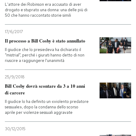
L'attore dei Robinson era accusato di aver
drogato e stuprato una donna: una delle più di
50 che hanno raccontato storie simili
17/6/2017
Il processo a Bill Cosby è stato annullato
Il giudice che lo presiedeva ha dichiarato il
“mistrial”, perché i giurati hanno detto di non
riuscire a raggiungere l'unanimità
25/9/2018
Bill Cosby dovrà scontare da 3 a 10 anni
di carcere
Il giudice lo ha definito un «violento predatore
sessuale», dopo la condanna dello scorso
aprile per violenze sessuali aggravate
30/12/2015