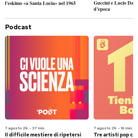
Guccini e Lucio Dalla
l’eskimo «a Santa Lucia» nel 1965
d’epoca
Podcast
7 agosto 26
-
37 min
7 agosto 26
-
16 min
Il difficile mestiere di ripetersi
Tre artisti pop ch