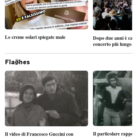
Le creme solari spiegate male
Dopo due anni è camb
concerto più lungo d
Fla
hes
Il particolare rappor
Il video di Francesco Guccini con