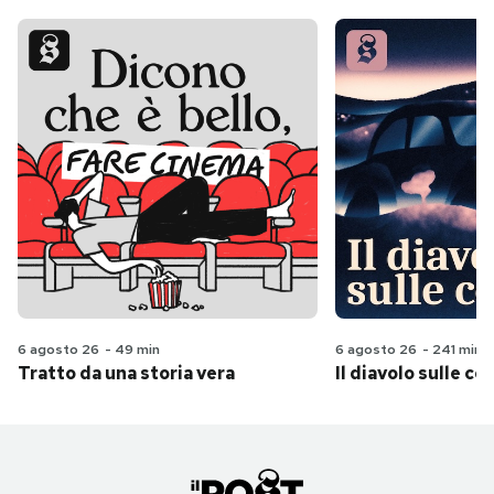
6 agosto 26
-
49 min
6 agosto 26
-
241 min
Tratto da una storia vera
Il diavolo sulle col