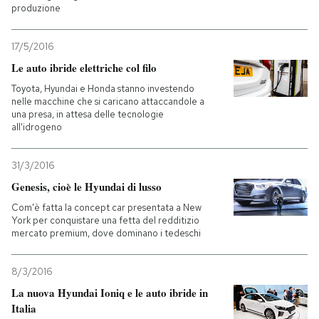
produzione
17/5/2016
Le auto ibride elettriche col filo
Toyota, Hyundai e Honda stanno investendo
nelle macchine che si caricano attaccandole a
una presa, in attesa delle tecnologie
all'idrogeno
31/3/2016
Genesis, cioè le Hyundai di lusso
Com'è fatta la concept car presentata a New
York per conquistare una fetta del redditizio
mercato premium, dove dominano i tedeschi
8/3/2016
La nuova Hyundai Ioniq e le auto ibride in
Italia