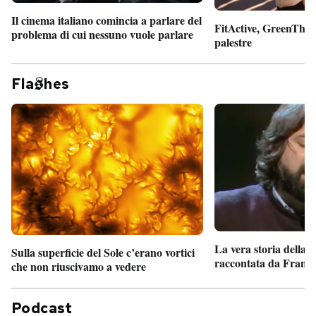
Il cinema italiano comincia a parlare del
FitActive, GreenTheor
problema di cui nessuno vuole parlare
palestre
Fla
hes
La vera storia della
Sulla superficie del Sole c’erano vortici
raccontata da France
che non riuscivamo a vedere
Podcast