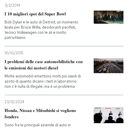
3/2/2014
I 10 migliori spot del Super Bowl
Bob Dylan e le auto di Detroit, un momento
koala per Bruce Willis, deodoranti pacifisti,
tecnici Volkswagen con le ali e molto
patriottismo
10/10/2015
I problemi delle case automobilistiche con
le emissioni dei motori diesel
Molte automobili emettono molti più ossidi di
azoto di quanto dicano i test in laboratorio:
non c'è nulla di illegale, ma è un problema
23/12/2024
Honda, Nissan e Mitsubishi si vogliono
fondere
Sono fra le principali aziende di auto in