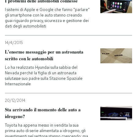
I problemi delle automobili connesse
I sistemi di Apple e Google che fanno "parlare"
gli smartphone con le auto stanno creando
guai riguardo privacy, sicurezza e gestione dei
dati degli automobilisti
14/4/2015
L’enorme messaggio per un astronauta
scritto con le automobili
Lo ha realizzato Hyundai sulla sabbia del
Nevada perché la figlia di un astronauta
salutasse suo padre sulla Stazione Spaziale
Internazionale
20/12/2014
Sta arrivando il momento delle auto a
idrogeno?
Toyota ha appena messo in vendita la sua
prima auto di serie alimentata a idrogeno, gli
investimenti nel settore stanno crescendo: ma