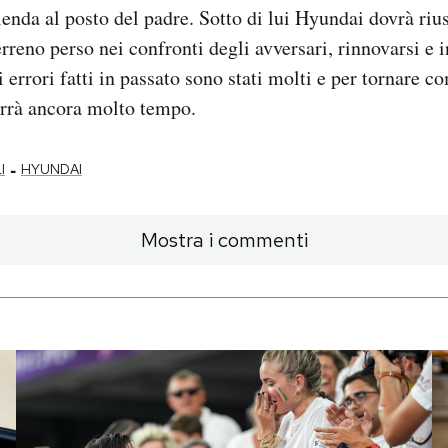
ienda al posto del padre. Sotto di lui Hyundai dovrà rius
erreno perso nei confronti degli avversari, rinnovarsi e i
 errori fatti in passato sono stati molti e per tornare c
vorrà ancora molto tempo.
-
I
HYUNDAI
Mostra i commenti