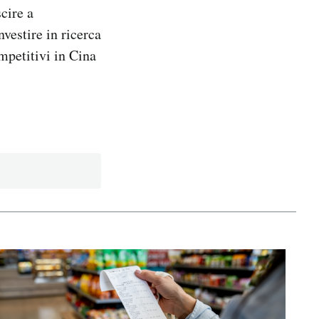
cire a
nvestire in ricerca
ompetitivi in Cina