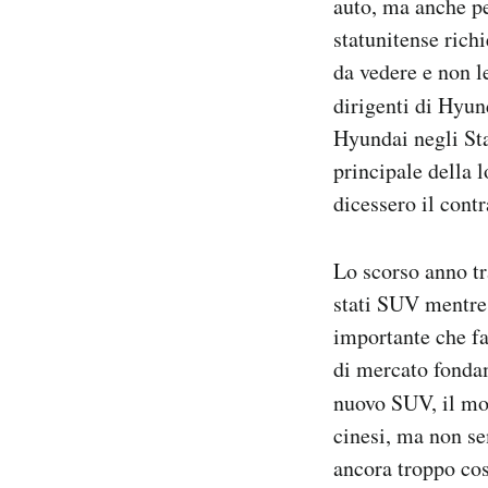
auto, ma anche pe
statunitense rich
da vedere e non l
dirigenti di Hyu
Hyundai negli Sta
principale della 
dicessero il cont
Lo scorso anno tr
stati SUV mentre 
importante che fa
di mercato fondam
nuovo SUV, il mo
cinesi, ma non s
ancora troppo cos