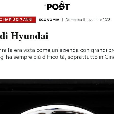
 HA PIÙ DI
7 ANNI
ECONOMIA
Domenica 11 novembre 2018
 di Hyundai
nni fa era vista come un'azienda con grandi pr
i ha sempre più difficoltà, soprattutto in Cina