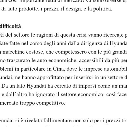
di auto prodotte, i prezzi, il design, e la politica.
difficoltà
ti del settore le ragioni di questa crisi vanno ricercate
liate fatte nel corso degli anni dalla dirigenza di Hyund
in macchine costose, che competessero con le più grand
o trascurato le auto economiche, accessibili da più pe
blemi in particolare in Cina, dove le imprese automobili
undai, ne hanno approfittato per inserirsi in un settore 
o. Da un lato Hyundai ha cercato di imporsi come un m
 e dall’altro ha ignorato il settore economico: così face
 mercato troppo competitivo.
undai si è rivelata fallimentare non solo per i prezzi tr