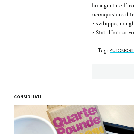
lui a guidare l’az
riconquistare il t
e sviluppo, ma gli
e Stati Uniti ci 
Tag:
AUTOMOBIL
CONSIGLIATI