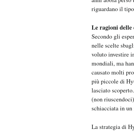
riguardano il tipo 
Le ragioni delle 
Secondo gli esper
nelle scelte sbag
voluto investire 
mondiali, ma hann
causato molti pro
più piccole di Hy
lasciato scopert
(non riuscendoci)
schiacciata in un
La strategia di Hy