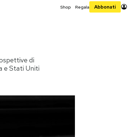
Abbonati
Shop
Regala
ospettive di
 e Stati Uniti