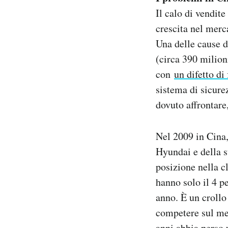
Il calo di vendit
crescita nel merc
Una delle cause de
(circa 390 milion
con
un difetto di
sistema di sicure
dovuto affrontare
Nel 2009 in Cina
Hyundai e della s
posizione nella c
hanno solo il 4 p
anno. È un crollo
competere sul me
anni abbia perso 