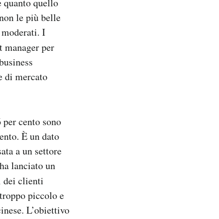
e quanto quello
non le più belle
 moderati. I
t manager per
 business
he di mercato
6 per cento sono
ento. È un dato
ata a un settore
ha lanciato un
 dei clienti
troppo piccolo e
inese. L’obiettivo