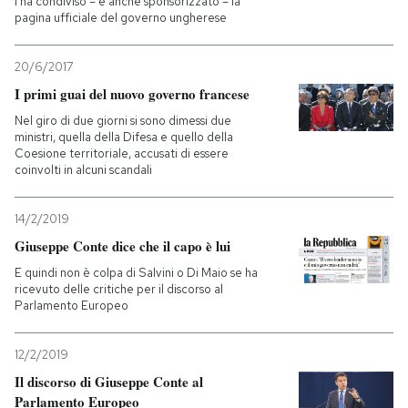
l'ha condiviso – e anche sponsorizzato – la
pagina ufficiale del governo ungherese
20/6/2017
I primi guai del nuovo governo francese
Nel giro di due giorni si sono dimessi due
ministri, quella della Difesa e quello della
Coesione territoriale, accusati di essere
coinvolti in alcuni scandali
14/2/2019
Giuseppe Conte dice che il capo è lui
E quindi non è colpa di Salvini o Di Maio se ha
ricevuto delle critiche per il discorso al
Parlamento Europeo
12/2/2019
Il discorso di Giuseppe Conte al
Parlamento Europeo