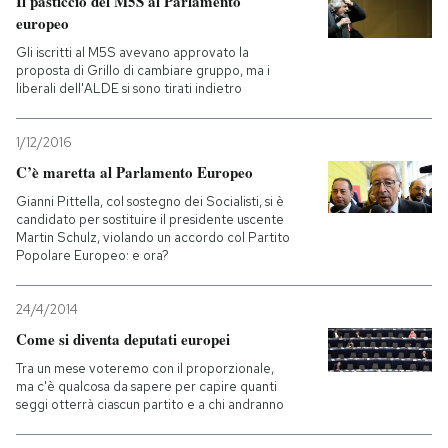
Il pasticcio del M5S al Parlamento
europeo
Gli iscritti al M5S avevano approvato la
proposta di Grillo di cambiare gruppo, ma i
liberali dell'ALDE si sono tirati indietro
1/12/2016
C’è maretta al Parlamento Europeo
Gianni Pittella, col sostegno dei Socialisti, si è
candidato per sostituire il presidente uscente
Martin Schulz, violando un accordo col Partito
Popolare Europeo: e ora?
24/4/2014
Come si diventa deputati europei
Tra un mese voteremo con il proporzionale,
ma c'è qualcosa da sapere per capire quanti
seggi otterrà ciascun partito e a chi andranno