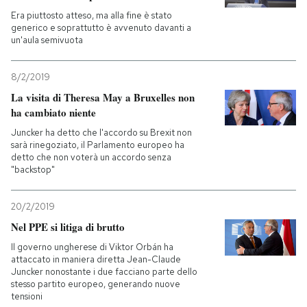
Era piuttosto atteso, ma alla fine è stato
generico e soprattutto è avvenuto davanti a
un'aula semivuota
8/2/2019
La visita di Theresa May a Bruxelles non
ha cambiato niente
Juncker ha detto che l'accordo su Brexit non
sarà rinegoziato, il Parlamento europeo ha
detto che non voterà un accordo senza
"backstop"
20/2/2019
Nel PPE si litiga di brutto
Il governo ungherese di Viktor Orbán ha
attaccato in maniera diretta Jean-Claude
Juncker nonostante i due facciano parte dello
stesso partito europeo, generando nuove
tensioni