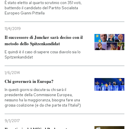
È stato eletto al quarto scrutinio con 351 voti,
battendo il candidato del Partito Socialista
Europeo Gianni Pittella
11/4/2019
Il successore di Juncker sarà deciso con il
metodo dello Spitzenkandidat
E quindi è il caso di sapere cosa diavolo sia lo
Spitzenkandidat
1/6/2014
Chi governerà in Europa?
In questi giorni si discute su chi sarà il
presidente della Commissione Europea,
nessuno ha la maggioranza, bisogna fare una
grossa coalizione (e da che parte sta l'Italia?)
9/1/2017