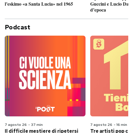
Guccini e Lucio Dalla
l’eskimo «a Santa Lucia» nel 1965
d’epoca
Podcast
7 agosto 26
-
37 min
7 agosto 26
-
16 min
Il difficile mestiere di ripetersi
Tre artisti pop ch