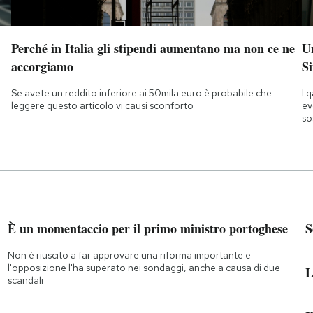
Perché in Italia gli stipendi aumentano ma non ce ne
Un
accorgiamo
Si
Se avete un reddito inferiore ai 50mila euro è probabile che
I 
leggere questo articolo vi causi sconforto
ev
so
È un momentaccio per il primo ministro portoghese
S
Non è riuscito a far approvare una riforma importante e
l'opposizione l'ha superato nei sondaggi, anche a causa di due
L
scandali