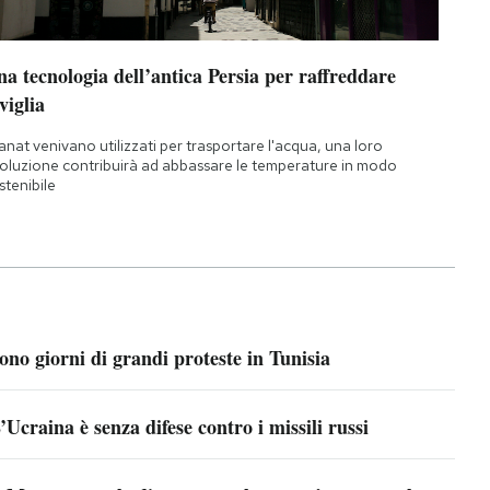
a tecnologia dell’antica Persia per raffreddare
viglia
qanat venivano utilizzati per trasportare l'acqua, una loro
oluzione contribuirà ad abbassare le temperature in modo
stenibile
ono giorni di grandi proteste in Tunisia
’Ucraina è senza difese contro i missili russi