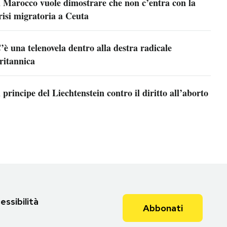
l Marocco vuole dimostrare che non c’entra con la
risi migratoria a Ceuta
’è una telenovela dentro alla destra radicale
ritannica
l principe del Liechtenstein contro il diritto all’aborto
essibilità
Abbonati