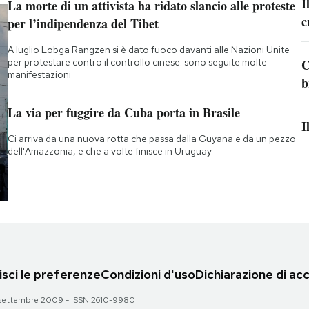
I
La morte di un attivista ha ridato slancio alle proteste
c
per l’indipendenza del Tibet
A luglio Lobga Rangzen si è dato fuoco davanti alle Nazioni Unite
per protestare contro il controllo cinese: sono seguite molte
C
manifestazioni
b
La via per fuggire da Cuba porta in Brasile
I
Ci arriva da una nuova rotta che passa dalla Guyana e da un pezzo
dell'Amazzonia, e che a volte finisce in Uruguay
sci le preferenze
Condizioni d'uso
Dichiarazione di acc
 28 settembre 2009 - ISSN 2610-9980