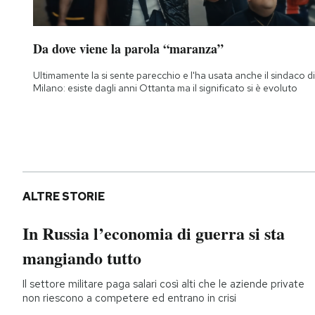
Da dove viene la parola “maranza”
Ultimamente la si sente parecchio e l'ha usata anche il sindaco di
Milano: esiste dagli anni Ottanta ma il significato si è evoluto
ALTRE STORIE
In Russia l’economia di guerra si sta
mangiando tutto
Il settore militare paga salari così alti che le aziende private
non riescono a competere ed entrano in crisi