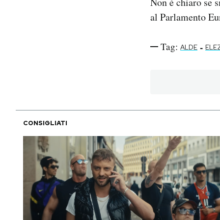
Non è chiaro se s
al Parlamento Eu
Tag:
-
ALDE
ELE
CONSIGLIATI