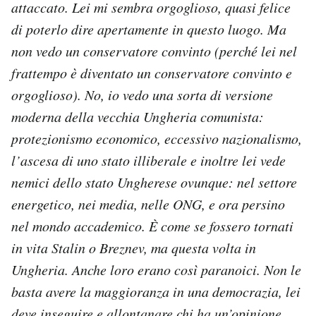
attaccato. Lei mi sembra orgoglioso, quasi felice
di poterlo dire apertamente in questo luogo. Ma
non vedo un conservatore convinto (perché lei nel
frattempo è diventato un conservatore convinto e
orgoglioso). No, io vedo una sorta di versione
moderna della vecchia Ungheria comunista:
protezionismo economico, eccessivo nazionalismo,
l’ascesa di uno stato illiberale e inoltre lei vede
nemici dello stato Ungherese ovunque: nel settore
energetico, nei media, nelle ONG, e ora persino
nel mondo accademico. È come se fossero tornati
in vita Stalin o Breznev, ma questa volta in
Ungheria. Anche loro erano così paranoici. Non le
basta avere la maggioranza in una democrazia, lei
deve inseguire e allontanare chi ha un’opinione