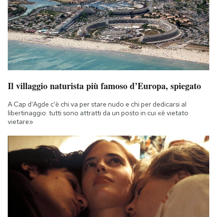
Il villaggio naturista più famoso d’Europa, spiegato
A Cap d'Agde c'è chi va per stare nudo e chi per dedicarsi al
libertinaggio: tutti sono attratti da un posto in cui «è vietato
vietare»