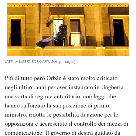
Notifiche mobile
Regala il Post
Hai bisogno di aiuto?
Esci
(ATTILA KISBENEDEK/AFP/Getty Images)
Più di tutto però Orbán è stato molto criticato
negli ultimi anni per aver instaurato in Ungheria
una sorta di regime autoritario, con leggi che
hanno rafforzato la sua posizione di primo
ministro, ridotto le possibilità di azione per le
opposizioni e accresciuto il controllo dei mezzi di
comunicazione. Il governo di destra guidato da