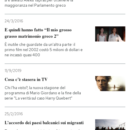
si è alleato Alexis Tsipras per ottenere la
maggioranza nel Parlamento greco
24/3/2016
E quindi hanno fatto “Il mio grosso
grasso matrimonio greco 2”
È inutile che guardate da un'altra parte: il
primo film nel 2002 costò 5 milioni di dollari e
ne incassò quasi 400
11/9/2019
Cosa c’è stasera in TV
Chi l'ha visto?, la nuova stagione del
programma di Mario Giordano e la fine della
serie "La verità sul caso Harry Quebert"
25/2/2016
L’accordo dei paesi balcanici sui migranti