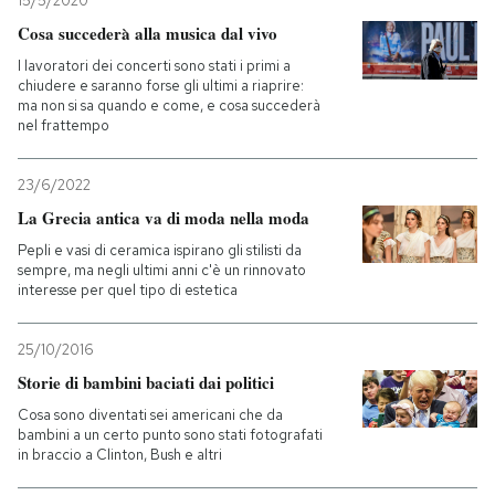
15/5/2020
Cosa succederà alla musica dal vivo
I lavoratori dei concerti sono stati i primi a
chiudere e saranno forse gli ultimi a riaprire:
ma non si sa quando e come, e cosa succederà
nel frattempo
23/6/2022
La Grecia antica va di moda nella moda
Pepli e vasi di ceramica ispirano gli stilisti da
sempre, ma negli ultimi anni c'è un rinnovato
interesse per quel tipo di estetica
25/10/2016
Storie di bambini baciati dai politici
Cosa sono diventati sei americani che da
bambini a un certo punto sono stati fotografati
in braccio a Clinton, Bush e altri