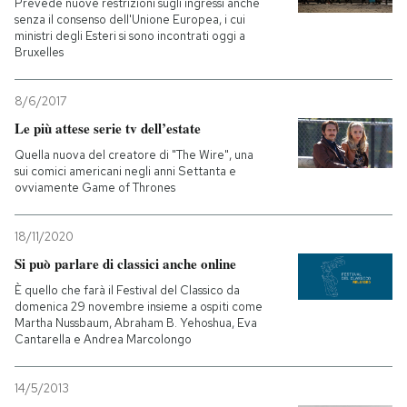
Prevede nuove restrizioni sugli ingressi anche
senza il consenso dell'Unione Europea, i cui
ministri degli Esteri si sono incontrati oggi a
Bruxelles
8/6/2017
Le più attese serie tv dell’estate
Quella nuova del creatore di "The Wire", una
sui comici americani negli anni Settanta e
ovviamente Game of Thrones
18/11/2020
Si può parlare di classici anche online
È quello che farà il Festival del Classico da
domenica 29 novembre insieme a ospiti come
Martha Nussbaum, Abraham B. Yehoshua, Eva
Cantarella e Andrea Marcolongo
14/5/2013