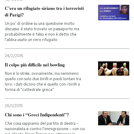
C’era un rifugiato siriano tra i terroristi
di Parigi?
Un po' di ordine su una questione molto
discussa: è stato trovato un passaporto ma
probabilmente è falso e non è detto che
l'abbia usato un vero rifugiato
24/2/2015
Il colpo più difficile nel bowling
Non è lo strike, ovviamente, ma nemmeno
quello con solo due birilli in piedi lontani tra
loro: i dati dicono che è quello con i birilli a
forma di "cattedrale greca"
26/1/2015
Chi sono i “Greci Indipendenti”?
Che cosa sappiamo del partito di destra –
nazionalista e contro l'immigrazione – con cui