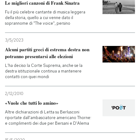
Le migliori canzoni di Frank Sinatra
Fu il più celebre cantante di musica leggera
della storia, quello a cui venne dato il
soprannome di "The voice", persino
3/5/2023
Alcuni partiti greci di estrema destra non
potranno presentarsi alle elezioni
L'ha deciso la Corte Suprema, anche se la
destra istituzionale continua a mantenere
contatti con quei mondi
2/12/2010
«Vuole che tutti lo amino»
Altre dichiarazioni di Letta su Berlusconi
riportate dall'ambasciatore americano Thorne:
e complimenti dei due per Bersani e D'Alema