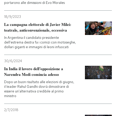
portarono alle dimissioni di Evo Morales
18/9/2023
La campagna elettorale di Javier Milei:
teatrale, anticonvenzionale, eccessiva
In Argentina il candidato presidente
dell'estrema destra fa i comizi con motoseghe,
dollari giganti e immagini di leoni infuocati
30/6/2024
In India il lavoro dell’opposizione a
Narendra Modi comincia adesso
Dopo un buon risultato alle elezioni di giugno,
il leader Rahul Gandhi dovrà dimostrare di
essere un'alternativa credibile al primo
ministro
2/7/2018