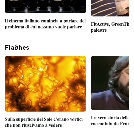
Il cinema italiano comincia a parlare del
FitActive, GreenTheor
problema di cui nessuno vuole parlare
palestre
Fla
hes
La vera storia della
Sulla superficie del Sole c’erano vortici
raccontata da France
che non riuscivamo a vedere