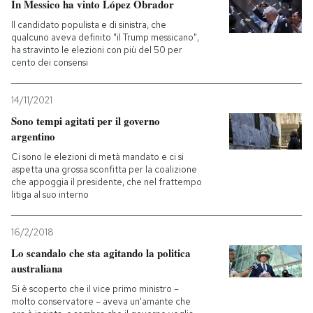
In Messico ha vinto López Obrador
Il candidato populista e di sinistra, che
qualcuno aveva definito "il Trump messicano",
ha stravinto le elezioni con più del 50 per
cento dei consensi
14/11/2021
Sono tempi agitati per il governo
argentino
Ci sono le elezioni di metà mandato e ci si
aspetta una grossa sconfitta per la coalizione
che appoggia il presidente, che nel frattempo
litiga al suo interno
16/2/2018
Lo scandalo che sta agitando la politica
australiana
Si è scoperto che il vice primo ministro –
molto conservatore – aveva un'amante che