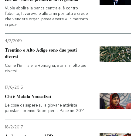
Vuole abolire la banca centrale, è contro
l’aborto, favorevole alle armi per tutti e crede
che vendere organi possa essere «un mercato
in più»
4/2/2019
Trentino e Alto Adige sono due posti
diversi
Come l'Emilia e la Romagna, e anzi: molto più
diversi
17/6/2015
Chi è Malala Yousafzai
Le cose da sapere sulla giovane attivista
pakistana premio Nobel per la Pace nel 2014
18/2/2017