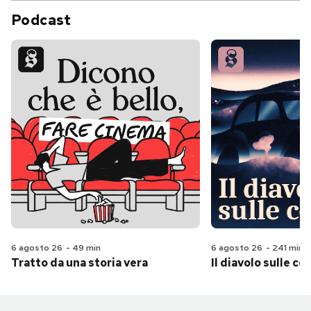
Podcast
6 agosto 26
-
49 min
6 agosto 26
-
241 min
Tratto da una storia vera
Il diavolo sulle col