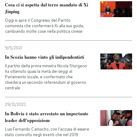
Cosa ci si aspetta dal terzo mandato di Xi
Jinping
Oggi si apre il Congresso del Partito
comunista che confermerà Xi alla sua guida,
cambiando molte cose nella politica cinese
9/5/2021
In Scozia hanno vinto gli indipendentisti
Il partito della prima ministra Nicola Sturgeon
ha ottenuto quasi la metà dei seggi al
Parlamento locale, e ​confermato che
chiederà un secondo referendum al governo
centrale
29/12/2022
In Bolivia è stato arrestato un importante
leader dell’opposizione
Luis Fernando Camacho, con l'accusa di essere
stato coinvolto negli eventi che nel 2019