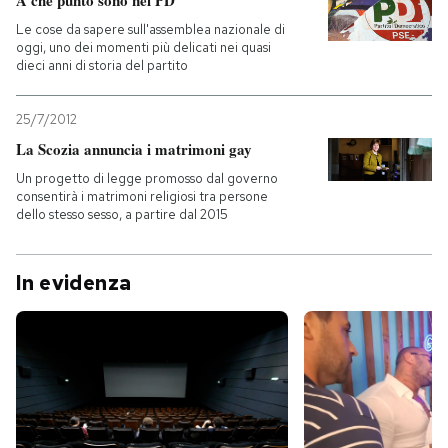
A che punto sono nel PD
Le cose da sapere sull'assemblea nazionale di
oggi, uno dei momenti più delicati nei quasi
dieci anni di storia del partito
25/7/2012
La Scozia annuncia i matrimoni gay
Un progetto di legge promosso dal governo
consentirà i matrimoni religiosi tra persone
dello stesso sesso, a partire dal 2015
In evidenza