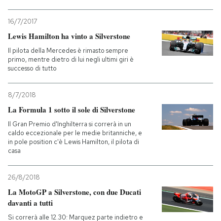
16/7/2017
Lewis Hamilton ha vinto a Silverstone
Il pilota della Mercedes è rimasto sempre
primo, mentre dietro di lui negli ultimi giri è
successo di tutto
8/7/2018
La Formula 1 sotto il sole di Silverstone
Il Gran Premio d'Inghilterra si correrà in un
caldo eccezionale per le medie britanniche, e
in pole position c'è Lewis Hamilton, il pilota di
casa
26/8/2018
La MotoGP a Silverstone, con due Ducati
davanti a tutti
Si correrà alle 12.30: Marquez parte indietro e