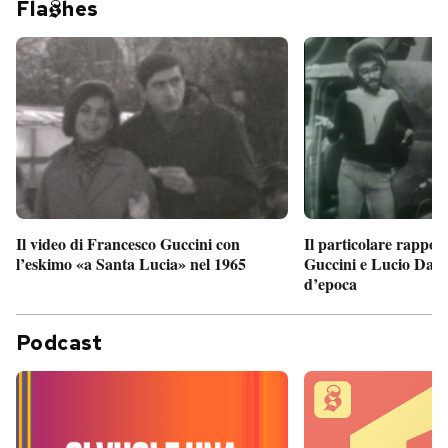
Fla
hes
Il particolare rappor
Il video di Francesco Guccini con
Guccini e Lucio Dalla
l’eskimo «a Santa Lucia» nel 1965
d’epoca
Podcast