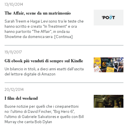
13/10/2014
The Affair, scene da un matrimonio
Sarah Treem e Hagai Levi sono tra le teste che
hanno scritto e creato "In Treatment" e ora
hanno partorito "The Affair", in onda su
Showtime da domenica sera. [Continua]
19/11/2017
Gli ebook più venduti di sempre sul Kindle
Un bilancio in titoli, a dieci anni esatti dall'uscita
del lettore digitale di Amazon
20/12/2014
I film del weekend
Buone notizie per quelli che i cinepanettoni
no: l'ultimo di David Fincher, “Big Hero 6”,
l'ultimo di Gabriele Salvatores e quello con Bill
Murray che canta Bob Dylan