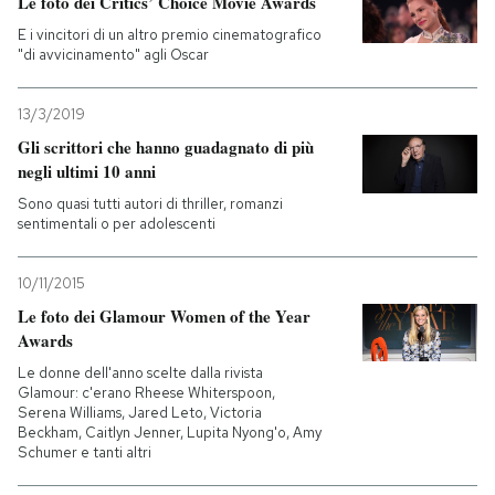
Le foto dei Critics’ Choice Movie Awards
E i vincitori di un altro premio cinematografico
"di avvicinamento" agli Oscar
13/3/2019
Gli scrittori che hanno guadagnato di più
negli ultimi 10 anni
Sono quasi tutti autori di thriller, romanzi
sentimentali o per adolescenti
10/11/2015
Le foto dei Glamour Women of the Year
Awards
Le donne dell'anno scelte dalla rivista
Glamour: c'erano Rheese Whiterspoon,
Serena Williams, Jared Leto, Victoria
Beckham, Caitlyn Jenner, Lupita Nyong'o, Amy
Schumer e tanti altri