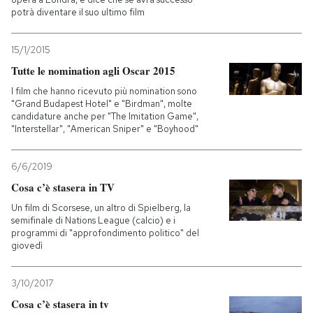
potrà diventare il suo ultimo film
15/1/2015
Tutte le nomination agli Oscar 2015
I film che hanno ricevuto più nomination sono
"Grand Budapest Hotel" e "Birdman", molte
candidature anche per "The Imitation Game",
"Interstellar", "American Sniper" e "Boyhood"
6/6/2019
Cosa c’è stasera in TV
Un film di Scorsese, un altro di Spielberg, la
semifinale di Nations League (calcio) e i
programmi di "approfondimento politico" del
giovedì
3/10/2017
Cosa c’è stasera in tv