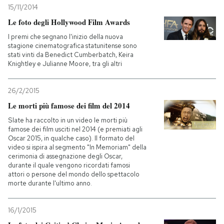
15/11/2014
Le foto degli Hollywood Film Awards
I premi che segnano l'inizio della nuova
stagione cinematografica statunitense sono
stati vinti da Benedict Cumberbatch, Keira
Knightley e Julianne Moore, tra gli altri
26/2/2015
Le morti più famose dei film del 2014
Slate ha raccolto in un video le morti più
famose dei film usciti nel 2014 (e premiati agli
Oscar 2015, in qualche caso). Il formato del
video si ispira al segmento "In Memoriam" della
cerimonia di assegnazione degli Oscar,
durante il quale vengono ricordati famosi
attori o persone del mondo dello spettacolo
morte durante l'ultimo anno.
16/1/2015