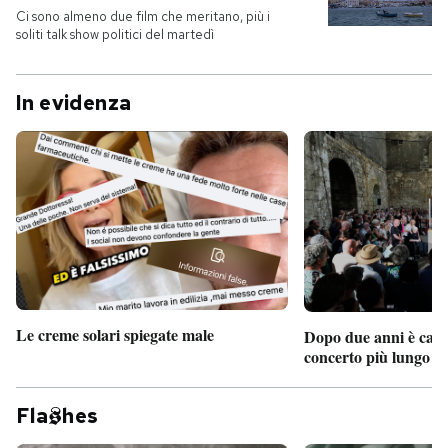
Ci sono almeno due film che meritano, più i
soliti talk show politici del martedì
In evidenza
Le creme solari spiegate male
Dopo due anni è camb
concerto più lungo d
Fla
hes