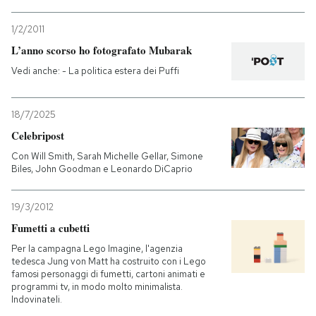
1/2/2011
L’anno scorso ho fotografato Mubarak
Vedi anche: - La politica estera dei Puffi
18/7/2025
Celebripost
Con Will Smith, Sarah Michelle Gellar, Simone
Biles, John Goodman e Leonardo DiCaprio
19/3/2012
Fumetti a cubetti
Per la campagna Lego Imagine, l'agenzia
tedesca Jung von Matt ha costruito con i Lego
famosi personaggi di fumetti, cartoni animati e
programmi tv, in modo molto minimalista.
Indovinateli.