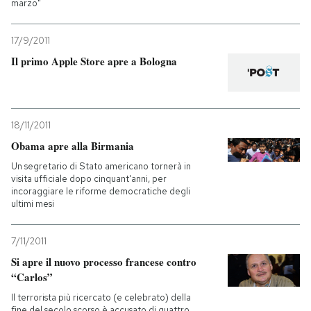
marzo"
17/9/2011
Il primo Apple Store apre a Bologna
18/11/2011
Obama apre alla Birmania
Un segretario di Stato americano tornerà in
visita ufficiale dopo cinquant'anni, per
incoraggiare le riforme democratiche degli
ultimi mesi
7/11/2011
Si apre il nuovo processo francese contro
“Carlos”
Il terrorista più ricercato (e celebrato) della
fine del secolo scorso è accusato di quattro