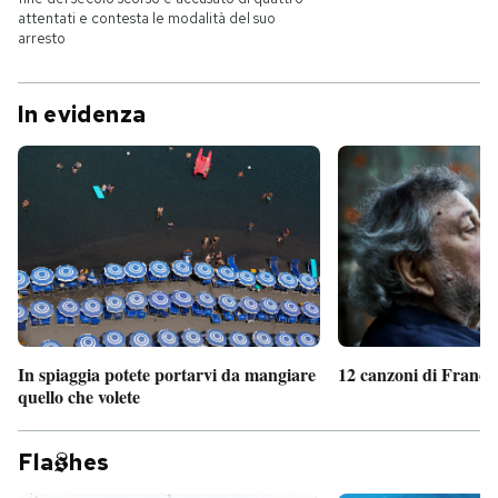
attentati e contesta le modalità del suo
arresto
In evidenza
In spiaggia potete portarvi da mangiare
12 canzoni di France
quello che volete
Fla
hes