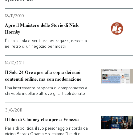
18/11/2010
Apre il Ministero delle Storie di Nick
Hornby
È una scuola di scrittura per ragazzi, nascosta
nel retro di un negozio per mostri
14/10/2011
Il Sole 24 Ore apre alla copia dei suoi
contenuti online, ma con moderazione
Una interessante proposta di compromesso a
chi vuole incollare altrove gli articoli del sito
31/8/2011
Il film di Clooney che apre a Venezia
Parla di politica, il suo personaggio ricorda da
vicino Barack Obama e si chiama "Le idi di