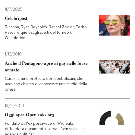
4/7/2025
Celebripost
Rihanna, Ryan Reynolds, Rachel Zegler, Pedro
Pascal e quelli sugli spalti del torneo di
Wimbledon
1/12/2010
Anche il Pentagono apre ai gay nelle forze
armate
Cade l'ultimo pretesto dei repubblicani, che
avevano chiesto di conoscere uno studio della
difesa
13/12/2010
Oggi apre Openleaks.org
Fondato dall'ex portavoce di Wikileaks,
diffonderà documenti riservati "senza alcuna
agenda politica"