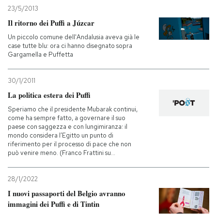
23/5/2013
Il ritorno dei Puffi a Júzcar
Un piccolo comune dell'Andalusia aveva già le
case tutte blu: ora ci hanno disegnato sopra
Gargamella e Puffetta
30/1/2011
La politica estera dei Puffi
Speriamo che il presidente Mubarak continui,
come ha sempre fatto, a governare il suo
paese con saggezza e con lungimiranza: il
mondo considera l’Egitto un punto di
riferimento per il processo di pace che non
può venire meno. (Franco Frattini su...
28/1/2022
I nuovi passaporti del Belgio avranno
immagini dei Puffi e di Tintin