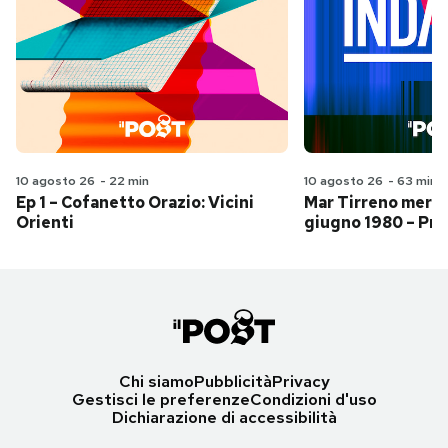
10 agosto 26
-
22 min
10 agosto 26
-
63 min
Ep 1 – Cofanetto Orazio: Vicini
Mar Tirreno merid
Orienti
giugno 1980 – Pri
Chi siamo
Pubblicità
Privacy
Gestisci le preferenze
Condizioni d'uso
Dichiarazione di accessibilità