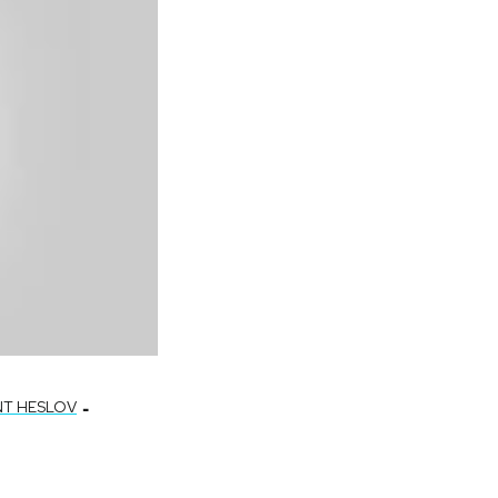
-
T HESLOV