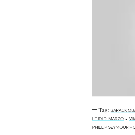
Tag:
BARACK OB
-
LE IDI DI MARZO
MI
PHILLIP SEYMOUR 