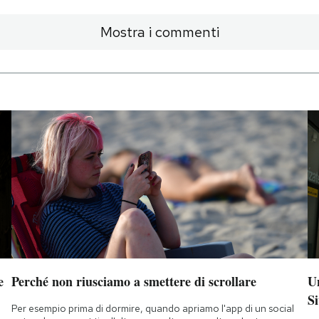
Mostra i commenti
e
Perché non riusciamo a smettere di scrollare
Un
Si
Per esempio prima di dormire, quando apriamo l'app di un social