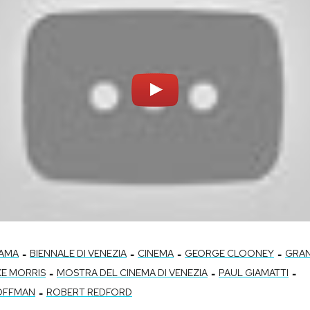
-
-
-
-
AMA
BIENNALE DI VENEZIA
CINEMA
GEORGE CLOONEY
GRAN
-
-
-
KE MORRIS
MOSTRA DEL CINEMA DI VENEZIA
PAUL GIAMATTI
-
HOFFMAN
ROBERT REDFORD