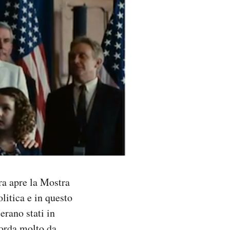
ra apre la Mostra
litica e in questo
erano stati in
corda molto da