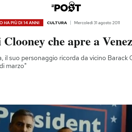
 HA PIÙ DI
14 ANNI
CULTURA
Mercoledì 31 agosto 2011
di Clooney che apre a Venez
ca, il suo personaggio ricorda da vicino Barack
 di marzo"