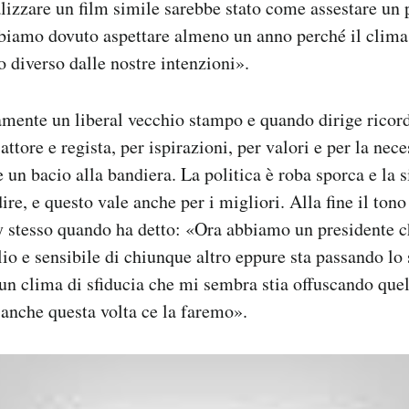
ealizzare un film simile sarebbe stato come assestare un
biamo dovuto aspettare almeno un anno perché il clim
o diverso dalle nostre intenzioni».
amente un liberal vecchio stampo e quando dirige ricor
attore e regista, per ispirazioni, per valori e per la nece
 un bacio alla bandiera. La politica è roba sporca e la 
re, e questo vale anche per i migliori. Alla fine il tono
y stesso quando ha detto: «Ora abbiamo un presidente c
lio e sensibile di chiunque altro eppure sta passando lo 
 un clima di sfiducia che mi sembra stia offuscando quel
nche questa volta ce la faremo».