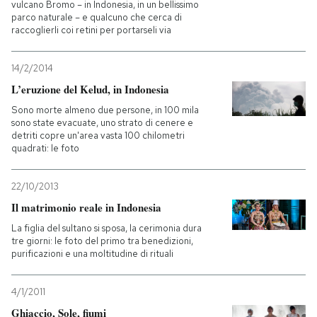
vulcano Bromo – in Indonesia, in un bellissimo
parco naturale – e qualcuno che cerca di
raccoglierli coi retini per portarseli via
14/2/2014
L’eruzione del Kelud, in Indonesia
Sono morte almeno due persone, in 100 mila
sono state evacuate, uno strato di cenere e
detriti copre un'area vasta 100 chilometri
quadrati: le foto
22/10/2013
Il matrimonio reale in Indonesia
La figlia del sultano si sposa, la cerimonia dura
tre giorni: le foto del primo tra benedizioni,
purificazioni e una moltitudine di rituali
4/1/2011
Ghiaccio, Sole, fiumi