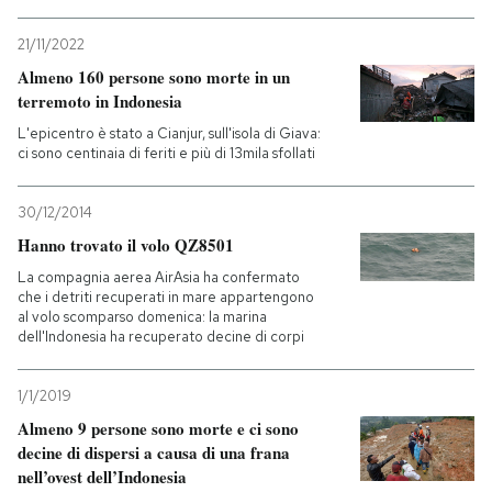
21/11/2022
Almeno 160 persone sono morte in un
terremoto in Indonesia
L'epicentro è stato a Cianjur, sull'isola di Giava:
ci sono centinaia di feriti e più di 13mila sfollati
30/12/2014
Hanno trovato il volo QZ8501
La compagnia aerea AirAsia ha confermato
che i detriti recuperati in mare appartengono
al volo scomparso domenica: la marina
dell'Indonesia ha recuperato decine di corpi
1/1/2019
Almeno 9 persone sono morte e ci sono
decine di dispersi a causa di una frana
nell’ovest dell’Indonesia