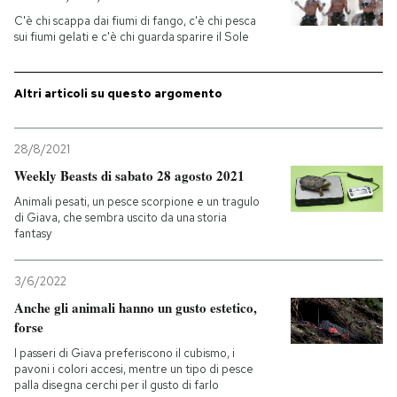
C'è chi scappa dai fiumi di fango, c'è chi pesca
sui fiumi gelati e c'è chi guarda sparire il Sole
Altri articoli su questo argomento
28/8/2021
Weekly Beasts di sabato 28 agosto 2021
Animali pesati, un pesce scorpione e un tragulo
di Giava, che sembra uscito da una storia
fantasy
3/6/2022
Anche gli animali hanno un gusto estetico,
forse
I passeri di Giava preferiscono il cubismo, i
pavoni i colori accesi, mentre un tipo di pesce
palla disegna cerchi per il gusto di farlo