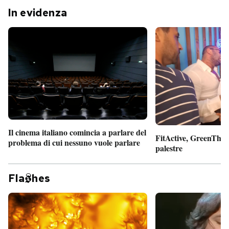
In evidenza
Il cinema italiano comincia a parlare del
FitActive, GreenTheor
problema di cui nessuno vuole parlare
palestre
Fla
hes