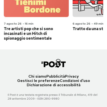
7 agosto 26
-
16 min
6 agosto 26
-
49 min
Tre artisti pop che si sono
Tratto da una stor
incasinati e un Hitch di
spionaggio sentimentale
Chi siamo
Pubblicità
Privacy
Gestisci le preferenze
Condizioni d'uso
Dichiarazione di accessibilità
Il Post è una testata registrata presso il Tribunale di Milano, 419 del
28 settembre 2009 - ISSN 2610-9980