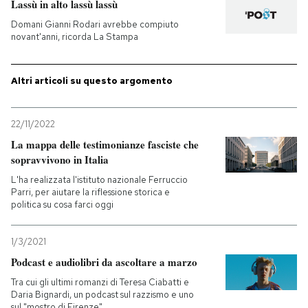
Lassù in alto lassù lassù
Domani Gianni Rodari avrebbe compiuto
novant'anni, ricorda La Stampa
Altri articoli su questo argomento
22/11/2022
La mappa delle testimonianze fasciste che
sopravvivono in Italia
L'ha realizzata l'istituto nazionale Ferruccio
Parri, per aiutare la riflessione storica e
politica su cosa farci oggi
1/3/2021
Podcast e audiolibri da ascoltare a marzo
Tra cui gli ultimi romanzi di Teresa Ciabatti e
Daria Bignardi, un podcast sul razzismo e uno
sul "mostro di Firenze"