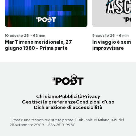
10 agosto 26
-
63 min
9 agosto 26
-
6 min
Mar Tirreno meridionale, 27
In viaggio è sempr
giugno 1980 – Prima parte
improvvisare
Chi siamo
Pubblicità
Privacy
Gestisci le preferenze
Condizioni d'uso
Dichiarazione di accessibilità
Il Post è una testata registrata presso il Tribunale di Milano, 419 del
28 settembre 2009 - ISSN 2610-9980