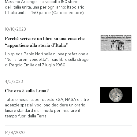
Massimo Arcangeli ha raccolto 150 storie
dell'Italia unita, una per ogni anno: Itabolario.
L'Italia unita in 150 parole (Carocci editore)
10/10/2023
Perché scrivere un libro su una cosa che
“appartiene alla storia d’Italia”
Lo spiega Paolo Nori nella nuova prefazione a
"Noi la farem vendetta", il suo libro sulla strage
di Reggio Emilia del 7 luglio 1960
4/3/2023
Che ora è sulla Luna?
Tutte e nessuna, per questo ESA, NASA e altre
agenzie spaziali vogliono decidere un orario
lunare standard e un modo per misurare il
tempo fuori dalla Terra
14/9/2020