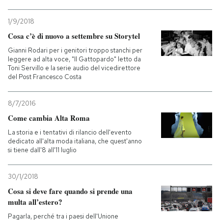
1/9/2018
Cosa c’è di nuovo a settembre su Storytel
Gianni Rodari per i genitori troppo stanchi per
leggere ad alta voce, "Il Gattopardo" letto da
Toni Servillo e la serie audio del vicedirettore
del Post Francesco Costa
8/7/2016
Come cambia Alta Roma
La storia e i tentativi di rilancio dell'evento
dedicato all'alta moda italiana, che quest'anno
si tiene dall'8 all'11 luglio
30/1/2018
Cosa si deve fare quando si prende una
multa all’estero?
Pagarla, perché tra i paesi dell'Unione