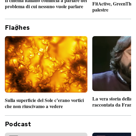
Il cinema italiano comincia a parlare del
FitActive, GreenTheor
problema di cui nessuno vuole parlare
palestre
Fla
hes
La vera storia della
Sulla superficie del Sole c’erano vortici
raccontata da France
che non riuscivamo a vedere
Podcast