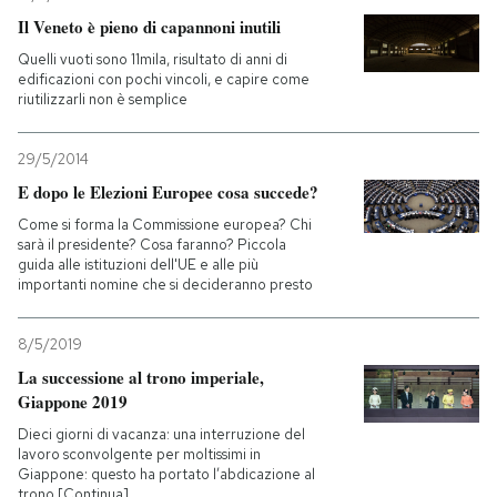
Il Veneto è pieno di capannoni inutili
Quelli vuoti sono 11mila, risultato di anni di
edificazioni con pochi vincoli, e capire come
riutilizzarli non è semplice
29/5/2014
E dopo le Elezioni Europee cosa succede?
Come si forma la Commissione europea? Chi
sarà il presidente? Cosa faranno? Piccola
guida alle istituzioni dell'UE e alle più
importanti nomine che si decideranno presto
8/5/2019
La successione al trono imperiale,
Giappone 2019
Dieci giorni di vacanza: una interruzione del
lavoro sconvolgente per moltissimi in
Giappone: questo ha portato l’abdicazione al
trono [Continua]