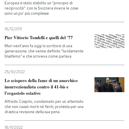
Europea è stato stabilito un "principio di
reciprocità": con la Svizzera invece le cose
sono un po' più complesse
16/12/2011
Pier Vittorio Tondelli e quelli del ’77
Morì vent'anni fa oggi lo scrittore di una
generazione, che venne definito "luridamente
blasfemo" e che scriveva come parlava
25/10/2022
Lo sciopero della fame di un anarchico
insurrezionalista contro il 41-bis e
l’ergastolo ostativo
Alfredo Cospito, condannato per un attentato
che non causò morti né feriti, protesta per una
drastica revisione della sua pena
18/11/2022