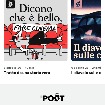
6 agosto 26
-
49 min
6 agosto 26
-
241 min
Tratto da una storia vera
Il diavolo sulle col