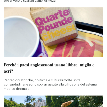
ore di volo e svariati cambi di mezzi
Perché i paesi anglosassoni usano libbre, miglia e
acri?
Per ragioni storiche, politiche e culturali molte unità
consuetudinarie sono sopravvissute alla diffusione del sistema
metrico decimale