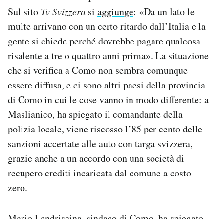
Sul sito
Tv Svizzera
si
aggiunge
: «Da un lato le
multe arrivano con un certo ritardo dall’Italia e la
gente si chiede perché dovrebbe pagare qualcosa
risalente a tre o quattro anni prima». La situazione
che si verifica a Como non sembra comunque
essere diffusa, e ci sono altri paesi della provincia
di Como in cui le cose vanno in modo differente: a
Maslianico, ha spiegato il comandante della
polizia locale, viene riscosso l’85 per cento delle
sanzioni accertate alle auto con targa svizzera,
grazie anche a un accordo con una società di
recupero crediti incaricata dal comune a costo
zero.
Mario Landriscina, sindaco di Como, ha spiegato