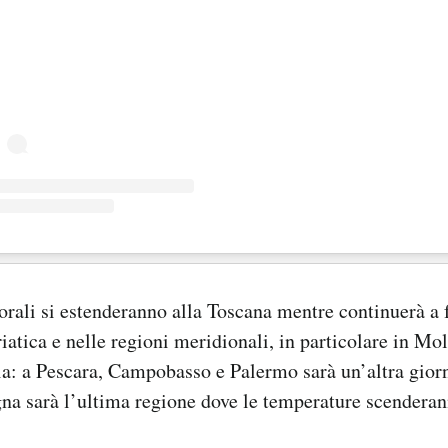
rali si estenderanno alla Toscana mentre continuerà a 
iatica e nelle regioni meridionali, in particolare in Mol
lia: a Pescara, Campobasso e Palermo sarà un’altra gior
na sarà l’ultima regione dove le temperature scenderan