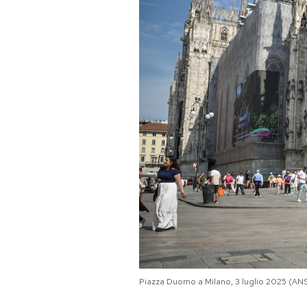
PODCAST
NEWSLETTER
I MIEI PREFERITI
SHOP
CALENDARIO
AREA PERSONALE
Area Personale
Piazza Duomo a Milano, 3 luglio 2025 
Newsletter