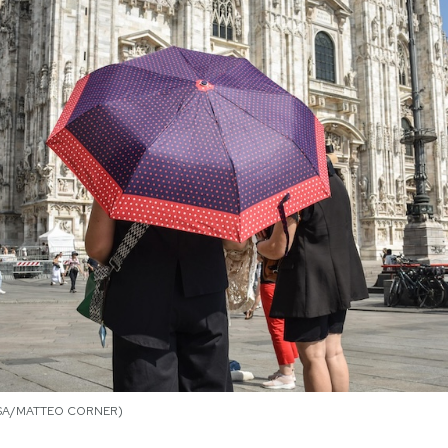
(ANSA/MATTEO CORNER)