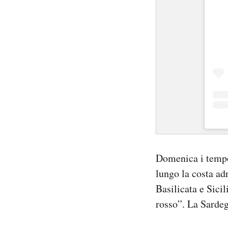
Domenica i tempo
lungo la costa adr
Basilicata e Sici
rosso”. La Sardeg