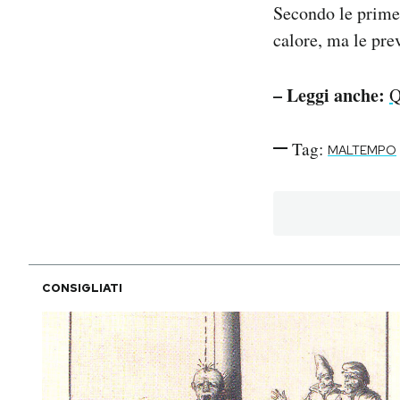
Secondo le prime 
calore, ma le pre
– Leggi anche:
Q
Tag:
MALTEMPO
CONSIGLIATI