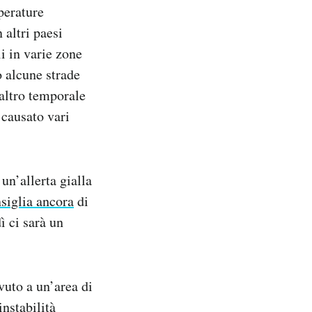
perature
 altri paesi
i in varie zone
o alcune strade
 altro temporale
e causato vari
un’allerta gialla
siglia ancora
di
ì ci sarà un
vuto a un’area di
instabilità