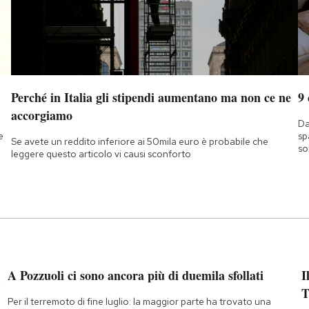
Perché in Italia gli stipendi aumentano ma non ce ne
9
accorgiamo
Da
e
sp
Se avete un reddito inferiore ai 50mila euro è probabile che
so
leggere questo articolo vi causi sconforto
i
A Pozzuoli ci sono ancora più di duemila sfollati
I
T
Per il terremoto di fine luglio: la maggior parte ha trovato una