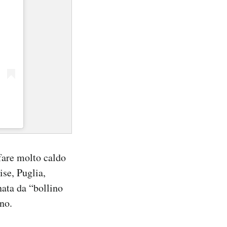
fare molto caldo
ise, Puglia,
nata da “bollino
no.