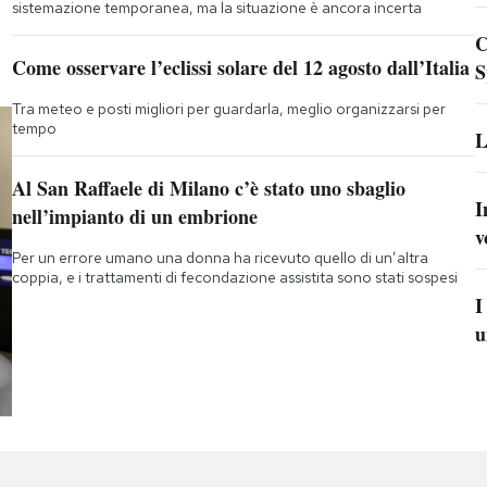
sistemazione temporanea, ma la situazione è ancora incerta
C
Come osservare l’eclissi solare del 12 agosto dall’Italia
S
Tra meteo e posti migliori per guardarla, meglio organizzarsi per
tempo
L
Al San Raffaele di Milano c’è stato uno sbaglio
I
nell’impianto di un embrione
v
Per un errore umano una donna ha ricevuto quello di un’altra
coppia, e i trattamenti di fecondazione assistita sono stati sospesi
I
u