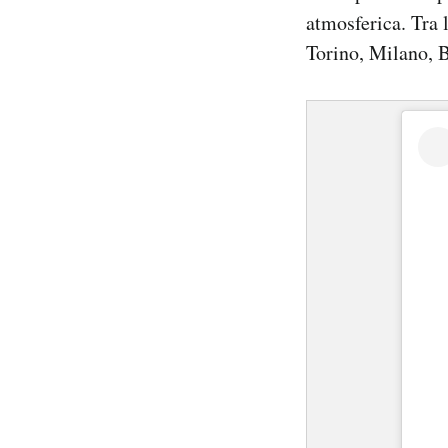
atmosferica. Tra 
Torino, Milano, B