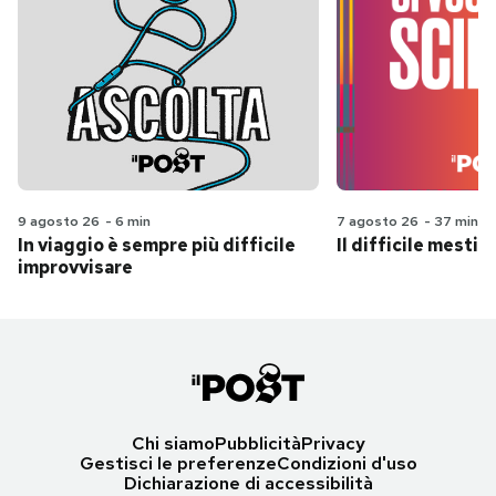
9 agosto 26
-
6 min
7 agosto 26
-
37 min
In viaggio è sempre più difficile
Il difficile mestie
improvvisare
Chi siamo
Pubblicità
Privacy
Gestisci le preferenze
Condizioni d'uso
Dichiarazione di accessibilità