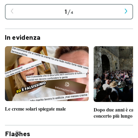
1
/
4
In evidenza
Le creme solari spiegate male
Dopo due anni è camb
concerto più lungo d
Fla
hes