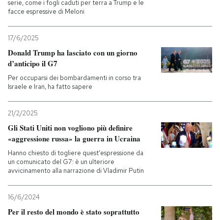
serie, come i fogli caduti per terra a Trump e le
facce espressive di Meloni
17/6/2025
Donald Trump ha lasciato con un giorno
d’anticipo il G7
Per occuparsi dei bombardamenti in corso tra
Israele e Iran, ha fatto sapere
21/2/2025
Gli Stati Uniti non vogliono più definire
«aggressione russa» la guerra in Ucraina
Hanno chiesto di togliere quest'espressione da
un comunicato del G7: è un ulteriore
avvicinamento alla narrazione di Vladimir Putin
16/6/2024
Per il resto del mondo è stato soprattutto