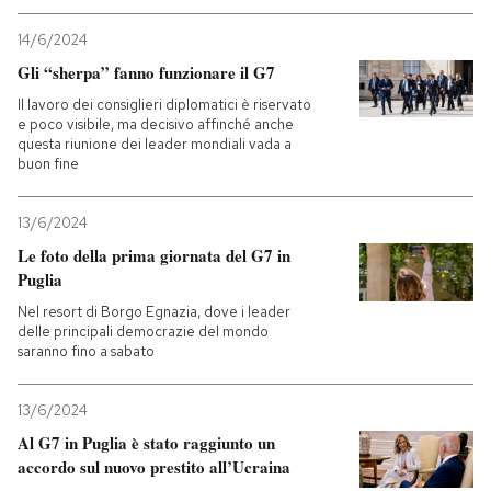
14/6/2024
Gli “sherpa” fanno funzionare il G7
Il lavoro dei consiglieri diplomatici è riservato
e poco visibile, ma decisivo affinché anche
questa riunione dei leader mondiali vada a
buon fine
13/6/2024
Le foto della prima giornata del G7 in
Puglia
Nel resort di Borgo Egnazia, dove i leader
delle principali democrazie del mondo
saranno fino a sabato
13/6/2024
Al G7 in Puglia è stato raggiunto un
accordo sul nuovo prestito all’Ucraina