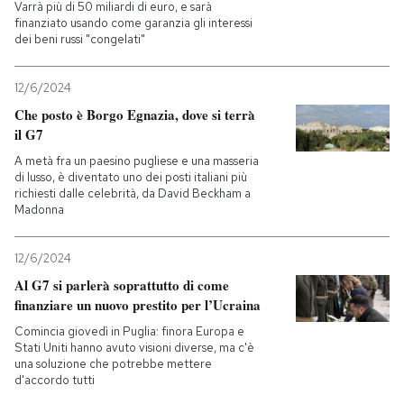
Varrà più di 50 miliardi di euro, e sarà
finanziato usando come garanzia gli interessi
dei beni russi "congelati"
12/6/2024
Che posto è Borgo Egnazia, dove si terrà
il G7
A metà fra un paesino pugliese e una masseria
di lusso, è diventato uno dei posti italiani più
richiesti dalle celebrità, da David Beckham a
Madonna
12/6/2024
Al G7 si parlerà soprattutto di come
finanziare un nuovo prestito per l’Ucraina
Comincia giovedì in Puglia: finora Europa e
Stati Uniti hanno avuto visioni diverse, ma c'è
una soluzione che potrebbe mettere
d'accordo tutti