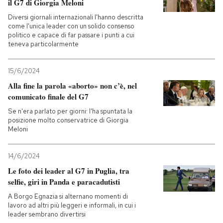
il G7 di Giorgia Meloni
Diversi giornali internazionali l'hanno descritta
come l'unica leader con un solido consenso
politico e capace di far passare i punti a cui
teneva particolarmente
15/6/2024
Alla fine la parola «aborto» non c’è, nel
comunicato finale del G7
Se n'era parlato per giorni: l'ha spuntata la
posizione molto conservatrice di Giorgia
Meloni
14/6/2024
Le foto dei leader al G7 in Puglia, tra
selfie, giri in Panda e paracadutisti
A Borgo Egnazia si alternano momenti di
lavoro ad altri più leggeri e informali, in cui i
leader sembrano divertirsi