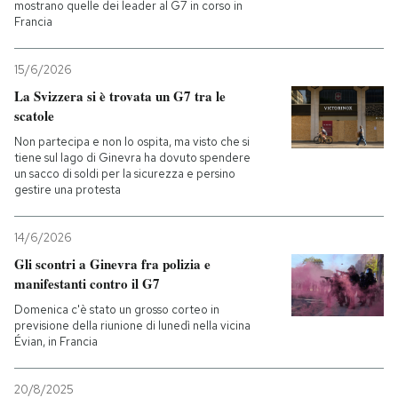
mostrano quelle dei leader al G7 in corso in
Francia
15/6/2026
La Svizzera si è trovata un G7 tra le
scatole
Non partecipa e non lo ospita, ma visto che si
tiene sul lago di Ginevra ha dovuto spendere
un sacco di soldi per la sicurezza e persino
gestire una protesta
14/6/2026
Gli scontri a Ginevra fra polizia e
manifestanti contro il G7
Domenica c'è stato un grosso corteo in
previsione della riunione di lunedì nella vicina
Évian, in Francia
20/8/2025