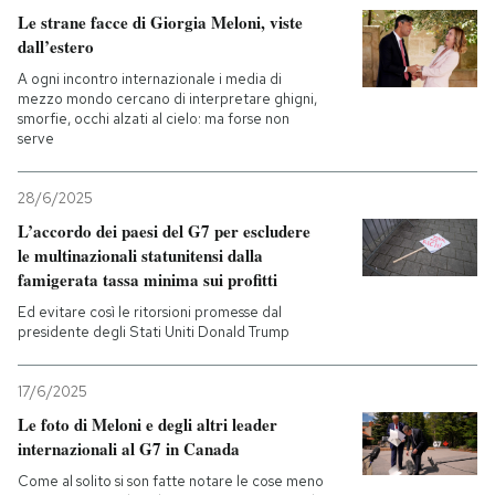
Le strane facce di Giorgia Meloni, viste
dall’estero
A ogni incontro internazionale i media di
mezzo mondo cercano di interpretare ghigni,
smorfie, occhi alzati al cielo: ma forse non
serve
28/6/2025
L’accordo dei paesi del G7 per escludere
le multinazionali statunitensi dalla
famigerata tassa minima sui profitti
Ed evitare così le ritorsioni promesse dal
presidente degli Stati Uniti Donald Trump
17/6/2025
Le foto di Meloni e degli altri leader
internazionali al G7 in Canada
Come al solito si son fatte notare le cose meno