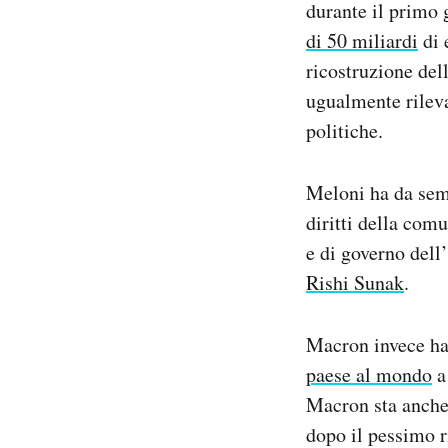
durante il primo 
di 50 miliardi
di 
ricostruzione del
ugualmente rileva
politiche.
Meloni ha da semp
diritti della com
e di governo dell
Rishi Sunak
.
Macron invece ha 
paese al mondo
a 
Macron sta anche
dopo il pessimo r