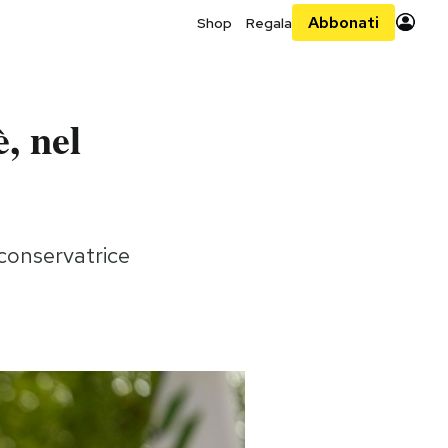
Abbonati
Shop
Regala
, nel
 conservatrice