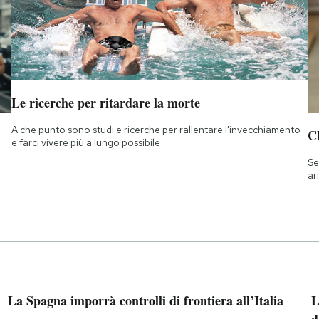
Le ricerche per ritardare la morte
A che punto sono studi e ricerche per rallentare l'invecchiamento
Ch
e farci vivere più a lungo possibile
Se
ar
La Spagna imporrà controlli di frontiera all’Italia
L
d