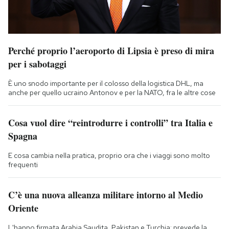
Perché proprio l’aeroporto di Lipsia è preso di mira
per i sabotaggi
È uno snodo importante per il colosso della logistica DHL, ma
anche per quello ucraino Antonov e per la NATO, fra le altre cose
Cosa vuol dire “reintrodurre i controlli” tra Italia e
Spagna
E cosa cambia nella pratica, proprio ora che i viaggi sono molto
frequenti
C’è una nuova alleanza militare intorno al Medio
Oriente
L'hanno firmata Arabia Saudita, Pakistan e Turchia: prevede la