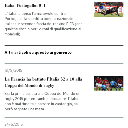
Italia–Portogallo: 0–1
L'Italia ha perso l'amichevole contro il
Portogallo: la sconfitta pone la nazionale
italiana in seconda fascia dei ranking FIFA (con
qualche rischio per i gironi di qualificazione ai
mondiali)
Altri articoli su questo argomento
19/9/2015
La Francia ha battuto l’Italia 32 a 10 alla
Coppa del Mondo di rugby
Era la prima partita alla Coppa del Mondo di
rugby 2015 per entrambe le squadre: l'Italia
non è mai riuscita a passare in vantaggio, ha
però segnato una meta
24/6/2015