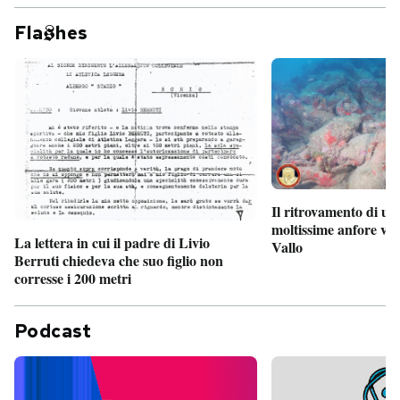
Fla
hes
Il ritrovamento di un
moltissime anfore vi
La lettera in cui il padre di Livio
Vallo
Berruti chiedeva che suo figlio non
corresse i 200 metri
Podcast