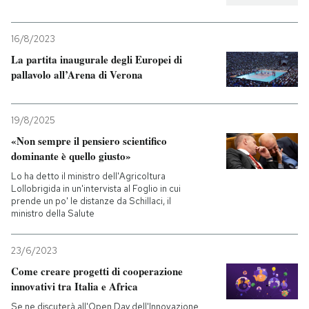
16/8/2023
La partita inaugurale degli Europei di
pallavolo all’Arena di Verona
19/8/2025
«Non sempre il pensiero scientifico
dominante è quello giusto»
Lo ha detto il ministro dell'Agricoltura
Lollobrigida in un'intervista al Foglio in cui
prende un po' le distanze da Schillaci, il
ministro della Salute
23/6/2023
Come creare progetti di cooperazione
innovativi tra Italia e Africa
Se ne discuterà all'Open Day dell'Innovazione