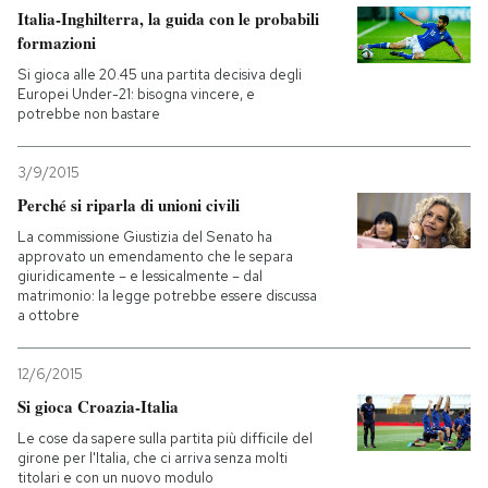
Italia-Inghilterra, la guida con le probabili
formazioni
Si gioca alle 20.45 una partita decisiva degli
Europei Under-21: bisogna vincere, e
potrebbe non bastare
3/9/2015
Perché si riparla di unioni civili
La commissione Giustizia del Senato ha
approvato un emendamento che le separa
giuridicamente – e lessicalmente – dal
matrimonio: la legge potrebbe essere discussa
a ottobre
12/6/2015
Si gioca Croazia-Italia
Le cose da sapere sulla partita più difficile del
girone per l'Italia, che ci arriva senza molti
titolari e con un nuovo modulo