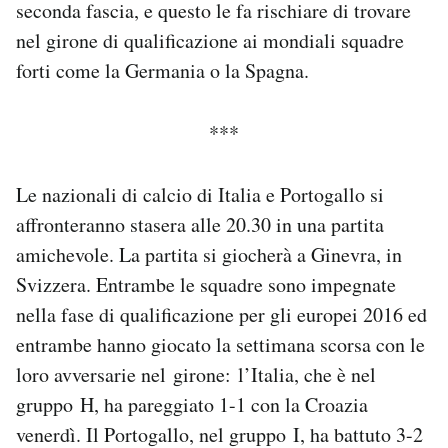
seconda fascia, e questo le fa rischiare di trovare
Notifiche mobile
nel girone di qualificazione ai mondiali squadre
Regala il Post
forti come la Germania o la Spagna.
Hai bisogno di aiuto?
Esci
***
Le nazionali di calcio di Italia e Portogallo si
affronteranno stasera alle 20.30 in una partita
amichevole. La partita si giocherà a Ginevra, in
Svizzera. Entrambe le squadre sono impegnate
nella fase di qualificazione per gli europei 2016 ed
entrambe hanno giocato la settimana scorsa con le
loro avversarie nel girone: l’Italia, che è nel
gruppo H, ha pareggiato 1-1 con la Croazia
venerdì. Il Portogallo, nel gruppo I, ha battuto 3-2