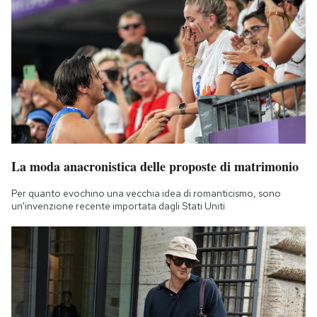
La moda anacronistica delle proposte di matrimonio
Per quanto evochino una vecchia idea di romanticismo, sono
un'invenzione recente importata dagli Stati Uniti