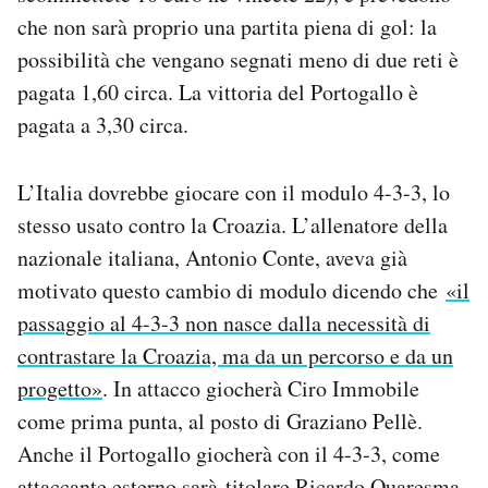
che non sarà proprio una partita piena di gol: la
possibilità che vengano segnati meno di due reti è
pagata 1,60 circa. La vittoria del Portogallo è
pagata a 3,30 circa.
L’Italia dovrebbe giocare con il modulo 4-3-3, lo
stesso usato contro la Croazia. L’allenatore della
nazionale italiana, Antonio Conte, aveva già
motivato questo cambio di modulo dicendo che
«il
passaggio al 4-3-3 non nasce dalla necessità di
contrastare la Croazia, ma da un percorso e da un
progetto»
. In attacco giocherà Ciro Immobile
come prima punta, al posto di Graziano Pellè.
Anche il Portogallo giocherà con il 4-3-3, come
attaccante esterno sarà titolare Ricardo Quaresma